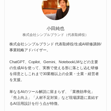
小田純也
株式会社シンプルブランド（代表取締役）
株式会社シンプルブランド 代表取締役/生成AI研修講師/
事業戦略アドバイザー。
ChatGPT、Copilot、Gemini、NotebookLMなどの主要
の生成AIを使って、実務で使える形に落とし込む研修
を得意としこれまで30業種以上の企業・士業・経営者
を支援。
単なるAIのツール解説に留まらず、「業務効率化」
「売上向上」「人材不足対策」など現場課題に直結す
るAI活用設計を行う点が特徴。