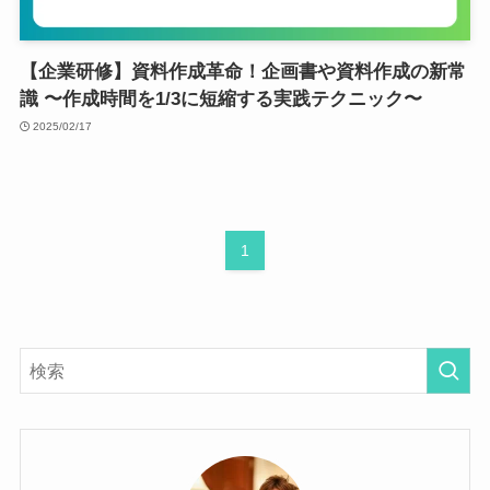
【企業研修】資料作成革命！企画書や資料作成の新常
識 〜作成時間を1/3に短縮する実践テクニック〜
2025/02/17
1