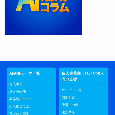
AI研修テーマ一覧
個人事業主・ひとり法人
向け支援
導入事例
サービス一覧
法人AI研修
個別相談
業界別AIコラム
受講生の声
AI活用コラム
法人革命
選ばれる理由