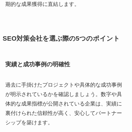
期的な成果獲得に直結します。
SEO対策会社を選ぶ際の5つのポイント
実績と成功事例の明確性
過去に手掛けたプロジェクトや具体的な成功事例
が明示されているかを確認しましょう。数字や具
体的な成果指標が公開されている企業は、実績に
裏付けられた信頼性が高く、安心してパートナー
シップを築けます。