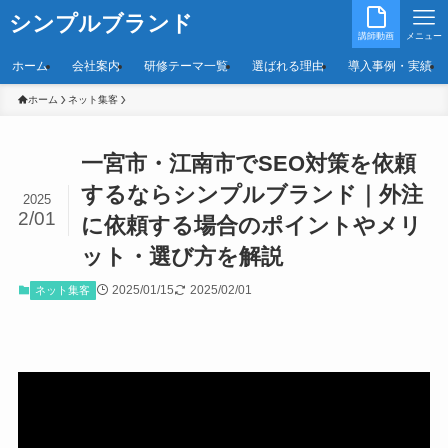
シンプルブランド
講師動画
メニュー
ホーム
会社案内
研修テーマ一覧
選ばれる理由
導入事例・実績
ホーム
ネット集客
一宮市・江南市でSEO対策を依頼
するならシンプルブランド｜外注
2025
2/01
に依頼する場合のポイントやメリ
ット・選び方を解説
2025/01/15
2025/02/01
ネット集客