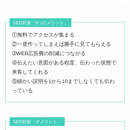
SEO対策「5つのメリット」
①無料でアクセスが集まる
②一度作ってしまえば勝手に見てもらえる
➂WEB広告費の削減につながる
④伝えたい意図がある程度、伝わった状態で
来客してくれる
⑤細かい説明を1から10までしなくても伝わ
っている
SEO対策「デメリット」