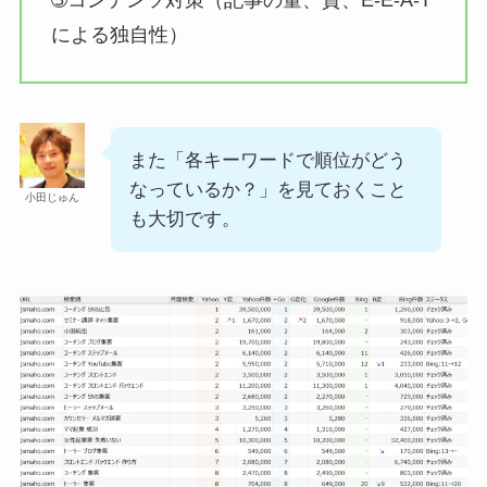
➂コンテンツ対策（記事の量、質、E-E-A-T
による独自性）
また「各キーワードで順位がどう
なっているか？」を見ておくこと
小田じゅん
も大切です。