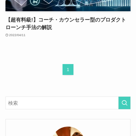
【超有料級!】コーチ・カウンセラー型のプロダクト
ローンチ手法の解説
2022/04/11
1