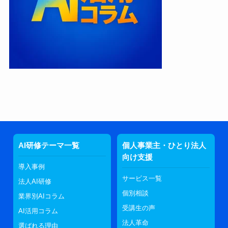
AI研修テーマ一覧
個人事業主・ひとり法人
向け支援
導入事例
サービス一覧
法人AI研修
個別相談
業界別AIコラム
受講生の声
AI活用コラム
法人革命
選ばれる理由