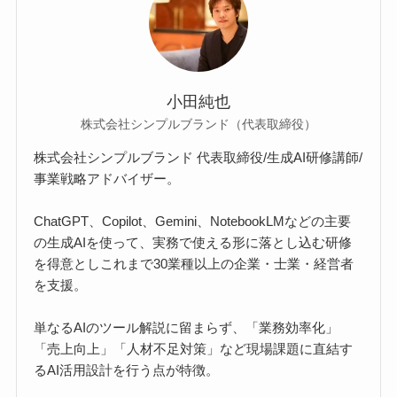
小田純也
株式会社シンプルブランド（代表取締役）
株式会社シンプルブランド 代表取締役/生成AI研修講師/
事業戦略アドバイザー。
ChatGPT、Copilot、Gemini、NotebookLMなどの主要
の生成AIを使って、実務で使える形に落とし込む研修
を得意としこれまで30業種以上の企業・士業・経営者
を支援。
単なるAIのツール解説に留まらず、「業務効率化」
「売上向上」「人材不足対策」など現場課題に直結す
るAI活用設計を行う点が特徴。