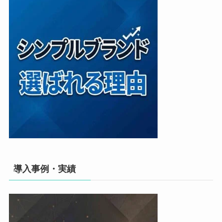
導入事例・実績