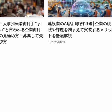
・人事担当者向け】"ま
建設業のAI活用事例11選│企業の現
い"と言われる企業向け
状や課題を踏まえて実装するメリッ
師の見極め方・募集して失
トを徹底解説
び方
2026/01/03