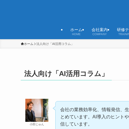
ホーム
会社案内
研修テ
HOME
COMPANY
TRAINI
ホーム
法人向け「AI活用コラム」
法人向け「AI活用コラム」
会社の業務効率化、情報発信、生
とめています。AI導入のヒント
信しています。
小田じゅん