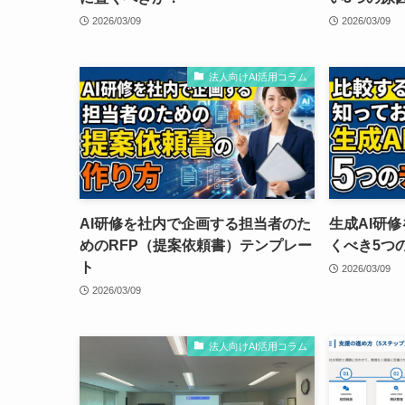
2026/03/09
2026/03/09
法人向けAI活用コラム
AI研修を社内で企画する担当者のた
生成AI研
めのRFP（提案依頼書）テンプレー
くべき5つ
ト
2026/03/09
2026/03/09
法人向けAI活用コラム