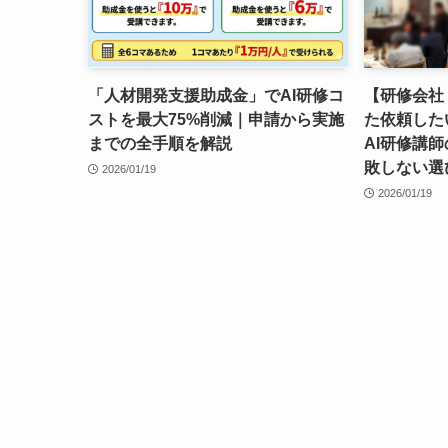
「人材開発支援助成金」でAI研修コ
【研修会社
ストを最大75%削減｜申請から実施
た依頼した
までの全手順を解説
AI研修講
敗しない選
2026/01/19
2026/01/19