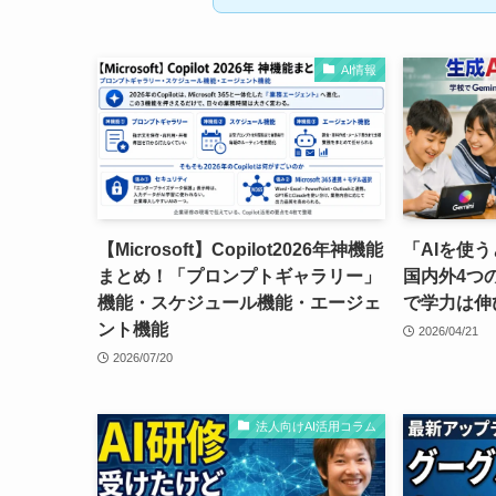
AI情報
【Microsoft】Copilot2026年神機能
「AIを使
まとめ！「プロンプトギャラリー」
国内外4つ
機能・スケジュール機能・エージェ
で学力は伸
ント機能
2026/04/21
2026/07/20
法人向けAI活用コラム