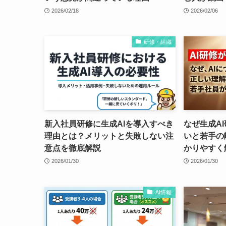
2026/02/18
2026/02/06
研修・組織
新入社員研修に生成AIを導入すべき
なぜ生成A
理由とは？メリットと失敗しない注
いと若手の
意点を徹底解説
かりやすく
2026/01/30
2026/01/30
AI情報