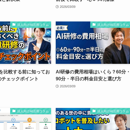
2026/03/09
法人向けAI活用コラム
法人向けAI活用コラム
修を比較する前に知ってお
AI研修の費用相場はいくら？60分
のチェックポイント
90分・半日の料金目安と選び方
2026/03/09
法人向けAI活用コラム
法人向けAI活用コラム