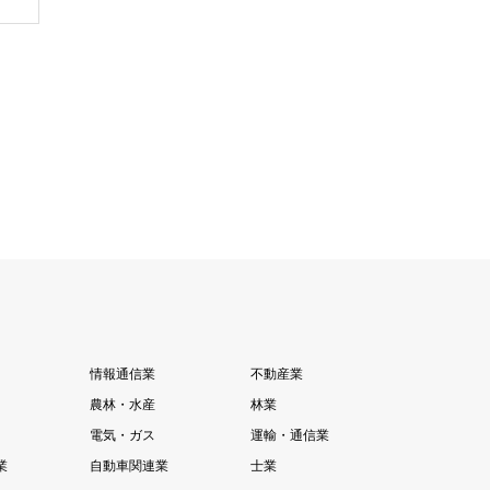
情報通信業
不動産業
農林・水産
林業
電気・ガス
運輸・通信業
業
自動車関連業
士業