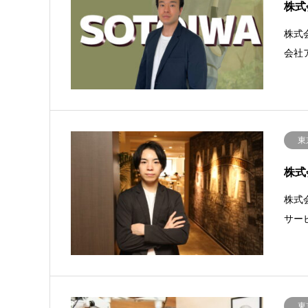
株式
株式
会社
東
株式
株式
サー
東