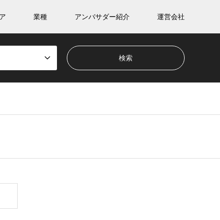
ア
業種
アンバサダー紹介
運営会社