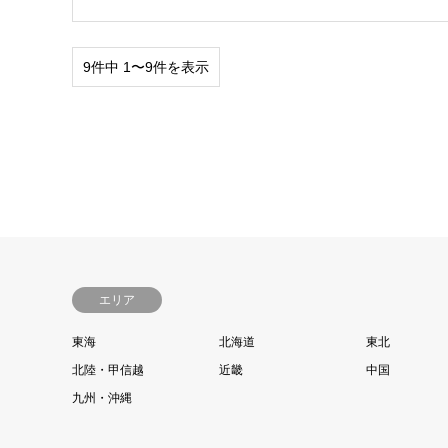
9件中 1〜9件を表示
エリア
東海
北海道
東北
北陸・甲信越
近畿
中国
九州・沖縄