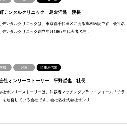
町デンタルクリニック 島倉洋造 院長
町デンタルクリニックは、東京都千代田区にある歯科医院です。会社名
町デンタルクリニック創立年月1967年代表者名島…
京都
関東
情報通信業
会社オンリーストーリー 平野哲也 社長
会社オンリーストーリーは、決裁者マッチングプラットフォーム「チラ
O」を運営している会社です。会社名株式会社オンリ…