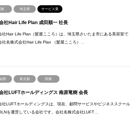
関東
埼玉県
サービス業
社Hair Life Plan 成田順一 社長
社Hair Life Plan（髪屋こころ）は、埼玉県さいたま市にある美容室で
社名株式会社Hair Life Plan （髪屋こころ）…
知県
東京都
関東
会社LUFTホールディングス 南原竜樹 会長
会社LUFTホールディングスは、現在、顧問サービスやビジネススクー
COLNを運営している会社です。会社名株式会社LUFT…