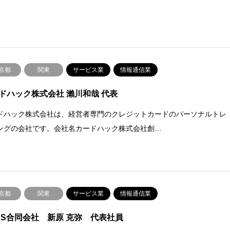
京都
関東
サービス業
情報通信業
ドハック株式会社 瀨川和哉 代表
ドハック株式会社は、経営者専門のクレジットカードのパーソナルトレ
ングの会社です。会社名カードハック株式会社創…
京都
関東
サービス業
情報通信業
CS合同会社 新原 克弥 代表社員