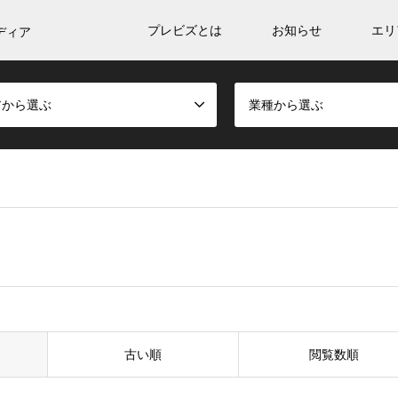
プレビズとは
お知らせ
エリ
ディア
アから選ぶ
業種から選ぶ
古い順
閲覧数順