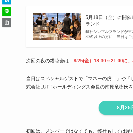
5月18日（金）に開催
ランド
弊社シンプルブランドが主
30名以上の方に、当日はご
次回の夜の親睦会は、
8/25(金）18:30～21:
当日はスペシャルゲストで「マネーの虎！」や「
式会社LUFTホールディングス会長の南原竜樹氏
8月2
初回は、メンバーではなくても、弊社もしくは尾