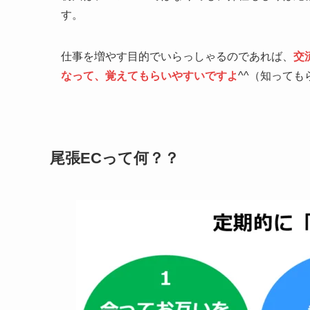
す。
仕事を増やす目的でいらっしゃるのであれば、
交
なって、覚えてもらいやすいですよ
^^（知って
尾張ECって何？？