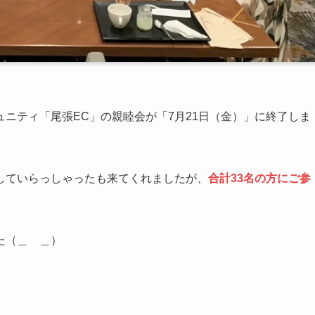
ニティ「尾張EC」の親睦会が「7月21日（金）」に終了しま
していらっしゃったも来てくれましたが、
合計
33名の方に
ご参
た（＿ ＿）