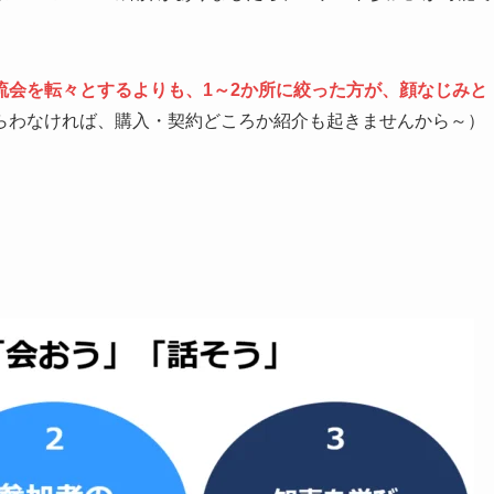
流会を転々とするよりも、1～2か所に絞った方が、顔なじみと
もらわなければ、購入・契約どころか紹介も起きませんから～）