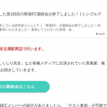
した第1回目の尾張EC親睦会が終了しました！ | シンプルブ
宰している経営者コミュニティ「尾張EC」の親睦会が終了しました！ 約
参加いただきました！ 参加してくださった皆様、会...
尾張EC
00に、名古屋駅周辺で行います。
しくじり先生」など各種メディアに出演されていた実業家、株
をお招きしていきます。
5日の親睦会はこちら
張ECメンバーの紹介がありましたら、「ゲスト参加」が可能で