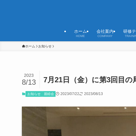
ホーム
会社案内
研修テ
HOME
COMPANY
TRAINI
ホーム
お知らせ
2023
7月21日（金）に第3回目
8/13
2023/07/22
2023/08/13
お知らせ
親睦会