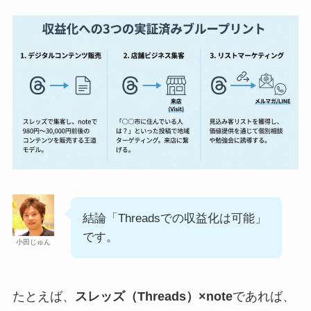
結論「Threadsでの収益化は可能」
です。
小田じゅん
たとえば、
スレッズ（Threads）×note
であれば、