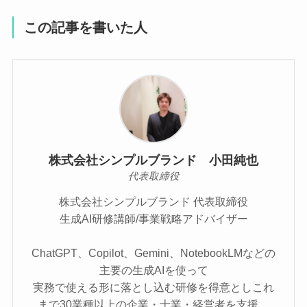
この記事を書いた人
株式会社シンプルブランド 小田純也
代表取締役
株式会社シンプルブランド 代表取締役
生成AI研修講師/事業戦略アドバイザー
ChatGPT、Copilot、Gemini、NotebookLMなどの
主要の生成AIを使って
実務で使える形に落とし込む研修を得意としこれ
まで30業種以上の企業・士業・経営者を支援。