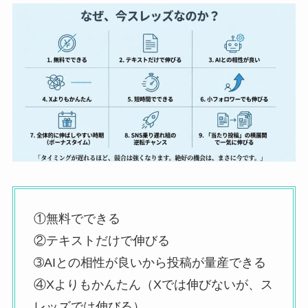
①無料でできる
②テキストだけで伸びる
➂AIとの相性が良いから投稿が量産できる
④Xよりもかんたん（Xでは伸びないが、ス
レッズでは伸びる）