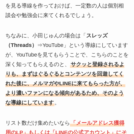
を見る導線を作っておけば、一定数の人は個別相
談会や勉強会に来てくれるでしょう。
ちなみに、小田じゅんの場合は「
ス
レッズ
（Threads）
⇒YouTube」という導線にしています
が、YouTubeを見てもらうことで、こちらのことを
深く知ってもらえるのと、
サクッと登録されるよ
りも、まずはぐるぐるとコンテンツを回遊してく
れた後に、メルマガやLINEに来てもらった方が、
より濃いファンになる傾向があるため、そのよう
な導線にしています
。
リスト数だけ集めたいなら
「メールアドレス獲得
用のLP」もしくは「LINEの公式アカウント」にそ