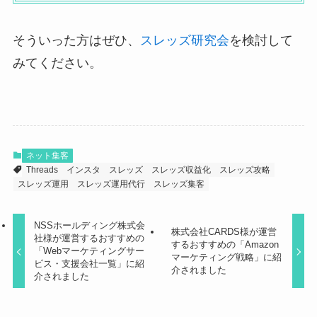
そういった方はぜひ、
スレッズ研究会
を検討して
みてください。
ネット集客
Threads
インスタ
スレッズ
スレッズ収益化
スレッズ攻略
スレッズ運用
スレッズ運用代行
スレッズ集客
NSSホールディング株式会
株式会社CARDS様が運営
社様が運営するおすすめの
するおすすめの「Amazon
「Webマーケティングサー
マーケティング戦略」に紹
ビス・支援会社一覧」に紹
介されました
介されました