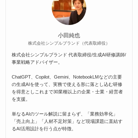
小田純也
株式会社シンプルブランド（代表取締役）
株式会社シンプルブランド 代表取締役/生成AI研修講師/
事業戦略アドバイザー。
ChatGPT、Copilot、Gemini、NotebookLMなどの主要
の生成AIを使って、実務で使える形に落とし込む研修
を得意としこれまで30業種以上の企業・士業・経営者
を支援。
単なるAIのツール解説に留まらず、「業務効率化」
「売上向上」「人材不足対策」など現場課題に直結す
るAI活用設計を行う点が特徴。