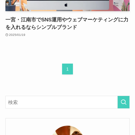
一宮・江南市でSNS運用やウェブマーケティングに力
を入れるならシンプルブランド
2025/01/19
1