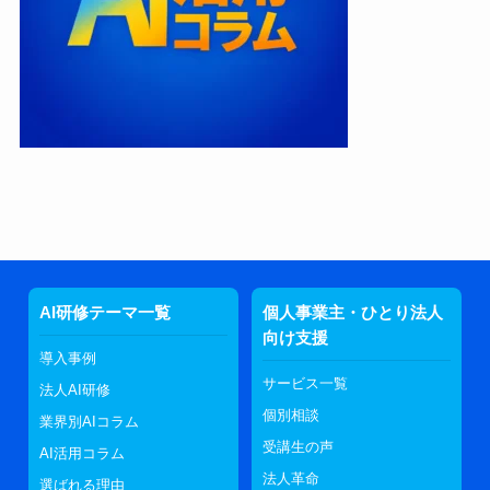
AI研修テーマ一覧
個人事業主・ひとり法人
向け支援
導入事例
サービス一覧
法人AI研修
個別相談
業界別AIコラム
受講生の声
AI活用コラム
法人革命
選ばれる理由