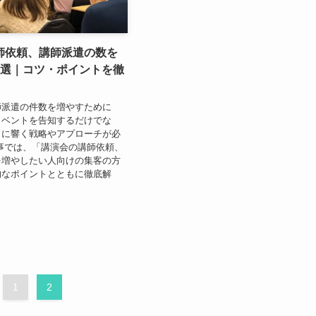
師依頼、講師派遣の数を
8選｜コツ・ポイントを徹
師派遣の件数を増やすために
イベントを告知するだけでな
トに響く戦略やアプローチが必
事では、「講演会の講師依頼、
を増やしたい人向けの集客の方
的なポイントとともに徹底解
1
2