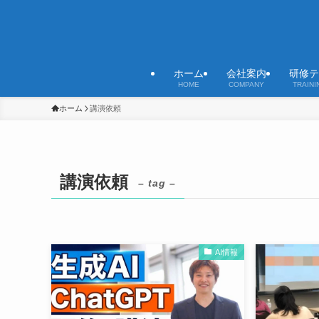
ホーム
会社案内
研修テ
HOME
COMPANY
TRAINI
ホーム
講演依頼
講演依頼
– tag –
AI情報