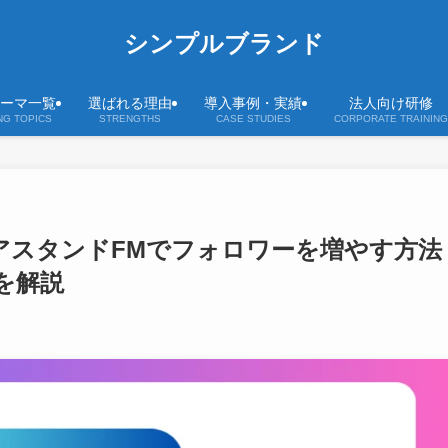
シンプルブランド
ーマ一覧
選ばれる理由
導入事例・実績
法人向け研修
NG TOPICS
STRENGTHS
CASE STUDIES
CORPORATE TRAINING
アスタンドFMでフォロワーを増やす方法
を解説