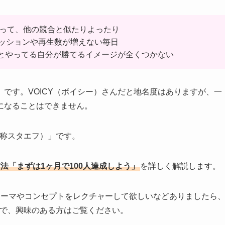
作って、他の競合と似たりよったり
ッションや再生数が増えない毎日
っとやってる自分が勝てるイメージが全くつかない
です。VOICY（ボイシー）さんだと地名度はありますが、一
になることはできません。
通称スタエフ）」です。
法「まずは1ヶ月で100人達成しよう」
を詳しく解説します。
テーマやコンセプトをレクチャーして欲しいなどありましたら
ので、興味のある方はご覧ください。