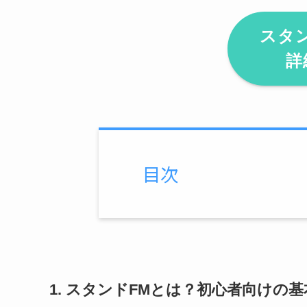
スタ
詳
目次
1. スタンドFMとは？初心者向けの