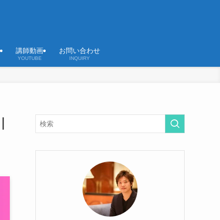
講師動画
お問い合わせ
YOUTUBE
INQUIRY
｜