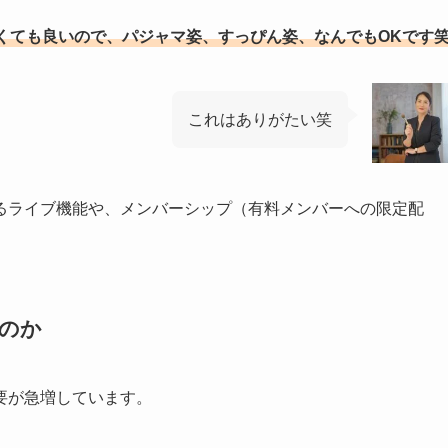
くても良いので、パジャマ姿、すっぴん姿、なんでもOKです
これはありがたい笑
るライブ機能や、メンバーシップ（有料メンバーへの限定配
のか
要が急増しています。