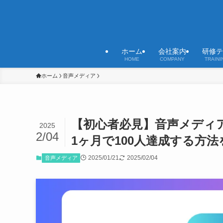
ホーム
会社案内
研修テ
HOME
COMPANY
TRAINI
ホーム
音声メディア
【初心者必見】音声メディ
2025
2/04
1ヶ月で100人達成する方法
2025/01/21
2025/02/04
音声メディア