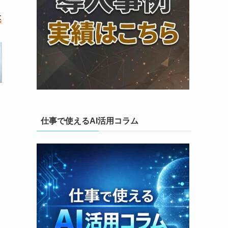
笑
仕事で使えるAI活用コラム