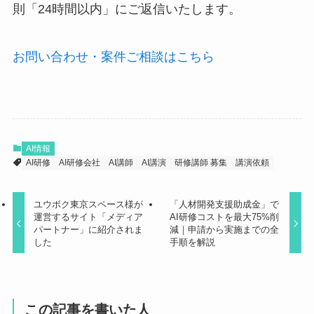
則「24時間以内」にご返信いたします。
お問い合わせ・案件ご相談はこちら
AI情報
AI研修
AI研修会社
AI講師
AI講演
研修講師 募集
講演依頼
ユウボク東京スペース様が
「人材開発支援助成金」で
運営するサイト「メディア
AI研修コストを最大75%削
パートナー」に紹介されま
減｜申請から実施までの全
した
手順を解説
この記事を書いた人