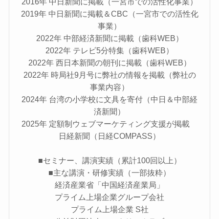
2016年 中日新聞に掲載（一宮市での活性化事業）
2019年 中日新聞に掲載＆CBC（一宮市での活性化
事業）
2022年 中部経済新聞に掲載（歯科WEB）
2022年 テレビ5分特集（歯科WEB）
2022年 西日本新聞の朝刊に掲載（歯科WEB）
2022年 時局社9月号に弊社の情報を掲載（弊社の
事業内容）
2024年 台湾の小学校に文具を寄付（中日＆中部経
済新聞）
2025年 定額制ウェブマーケティング支援が掲載
日経新聞（日経COMPASS）
■セミナー、講演実績（累計100回以上）
■主な講演・研修実績（一部抜粋）
経済産業省「中国経済産業局」
プライム上場企業グループ会社
プライム上場企業 S社