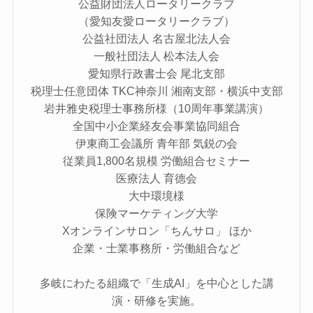
公益財団法人ロータリークラブ
（愛知友愛ロータリークラブ）
公益社団法人 名古屋北法人会
一般社団法人 松本法人会
愛知県行政書士会 尾北支部
税理士任意団体 TKC神奈川 湘南支部・横浜中支部
岩井雅史税理士事務所様（10周年事業講演）
全国中小企業経友会事業協同組合
伊東商工会議所 青年部 気鋭の会
従業員1,800名規模 労働組合セミナー
医療法人 育德会
大中環境様
保険マーケティング大学
Xオンラインサロン「ちんサロ」 ほか
企業・士業事務所・労働組合など
多岐にわたる組織で「生成AI」を中心とした講
演・研修を実施。