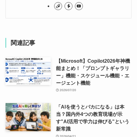
関連記事
【Microsoft】Copilot2026年神機
能まとめ！「プロンプトギャラリ
ー」機能・スケジュール機能・エ
ージェント機能
2026/07/20
「AIを使うとバカになる」は本
当？国内外4つの教育現場が示
す"AI活用で学力は伸びる"という
新常識
2026/04/21