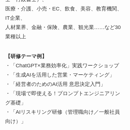
医療・介護、小売・EC、飲食、美容、教育機関、
IT企業、
人材業界、金融・保険、農業、観光業……など30
業種以上
【研修テーマ例】
・「ChatGPT×業務効率化」実践ワークショップ
・「生成AIを活用した営業・マーケティング」
・「経営者のためのAI活用 意思決定入門」
・「現場で即使える！プロンプトエンジニアリン
グ基礎」
・「AIリスキリング研修（管理職向け／一般社員
向け）」