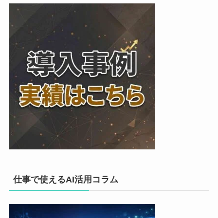
仕事で使えるAI活用コラム