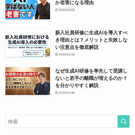
か老害になる理由
2026/02/03
新入社員研修に生成AIを導入すべ
き理由とは？メリットと失敗しな
い注意点を徹底解説
2026/01/30
なぜ生成AI研修を率先して受講し
ないと若手の離職が増えるのか？
を分かりやすく解説
2026/01/30