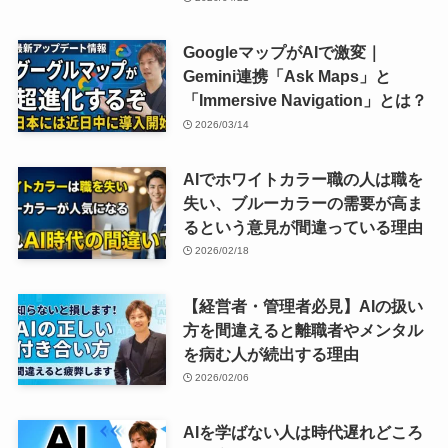
GoogleマップがAIで激変｜
Gemini連携「Ask Maps」と
「Immersive Navigation」とは？
2026/03/14
AIでホワイトカラー職の人は職を
失い、ブルーカラーの需要が高ま
るという意見が間違っている理由
2026/02/18
【経営者・管理者必見】AIの扱い
方を間違えると離職者やメンタル
を病む人が続出する理由
2026/02/06
AIを学ばない人は時代遅れどころ