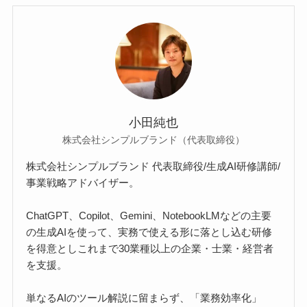
小田純也
株式会社シンプルブランド（代表取締役）
株式会社シンプルブランド 代表取締役/生成AI研修講師/
事業戦略アドバイザー。
ChatGPT、Copilot、Gemini、NotebookLMなどの主要
の生成AIを使って、実務で使える形に落とし込む研修
を得意としこれまで30業種以上の企業・士業・経営者
を支援。
単なるAIのツール解説に留まらず、「業務効率化」