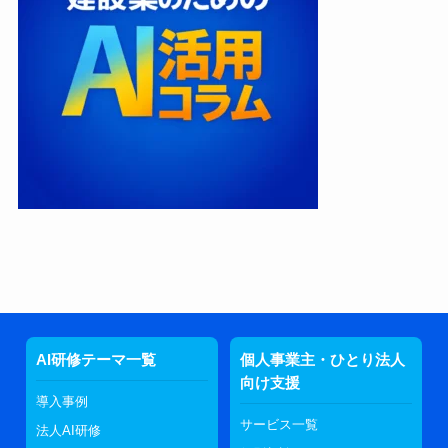
AI研修テーマ一覧
個人事業主・ひとり法人
向け支援
導入事例
サービス一覧
法人AI研修