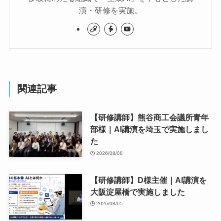
演・研修を実施。
関連記事
【研修講師】熊谷商工会議所青年
部様｜AI講演を埼玉で実施しまし
た
2026/08/08
【研修講師】D様主催｜AI講演を
大阪淀屋橋で実施しました
2026/08/05