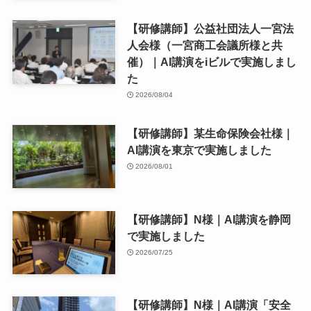
【研修講師】公益社団法人一宮法
人会様（一宮商工会議所様と共
催）｜AI講演をiビルで実施しまし
た
2026/08/04
【研修講師】某生命保険会社様｜
AI講演を東京で実施しました
2026/08/01
【研修講師】N様｜AI講演を静岡
で実施しました
2026/07/25
【研修講師】N様｜AI講演「安全