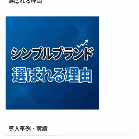
選ばれる理由
導入事例・実績