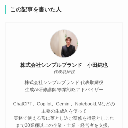
この記事を書いた人
株式会社シンプルブランド 小田純也
代表取締役
株式会社シンプルブランド 代表取締役
生成AI研修講師/事業戦略アドバイザー
ChatGPT、Copilot、Gemini、NotebookLMなどの
主要の生成AIを使って
実務で使える形に落とし込む研修を得意としこれ
まで30業種以上の企業・士業・経営者を支援。