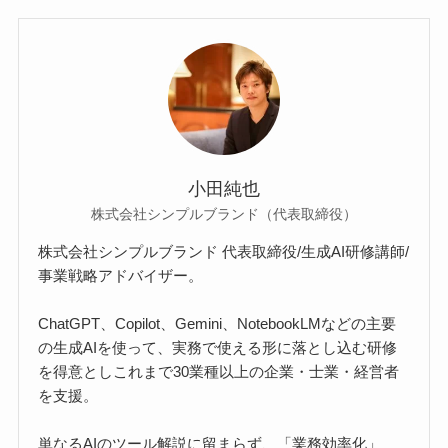
小田純也
株式会社シンプルブランド（代表取締役）
株式会社シンプルブランド 代表取締役/生成AI研修講師/
事業戦略アドバイザー。
ChatGPT、Copilot、Gemini、NotebookLMなどの主要
の生成AIを使って、実務で使える形に落とし込む研修
を得意としこれまで30業種以上の企業・士業・経営者
を支援。
単なるAIのツール解説に留まらず、「業務効率化」