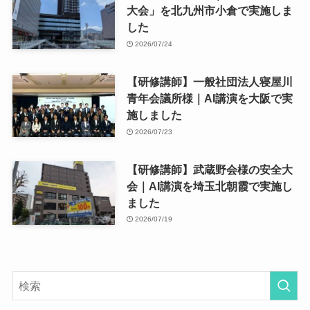
大会」を北九州市小倉で実施しま
した
2026/07/24
【研修講師】一般社団法人寝屋川
青年会議所様｜AI講演を大阪で実
施しました
2026/07/23
【研修講師】武蔵野会様の安全大
会｜AI講演を埼玉北朝霞で実施し
ました
2026/07/19