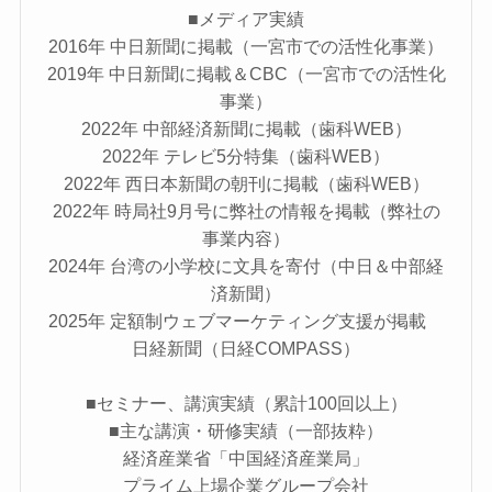
■メディア実績
2016年 中日新聞に掲載（一宮市での活性化事業）
2019年 中日新聞に掲載＆CBC（一宮市での活性化
事業）
2022年 中部経済新聞に掲載（歯科WEB）
2022年 テレビ5分特集（歯科WEB）
2022年 西日本新聞の朝刊に掲載（歯科WEB）
2022年 時局社9月号に弊社の情報を掲載（弊社の
事業内容）
2024年 台湾の小学校に文具を寄付（中日＆中部経
済新聞）
2025年 定額制ウェブマーケティング支援が掲載
日経新聞（日経COMPASS）
■セミナー、講演実績（累計100回以上）
■主な講演・研修実績（一部抜粋）
経済産業省「中国経済産業局」
プライム上場企業グループ会社