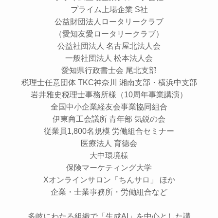
プライム上場企業 S社
公益財団法人ロータリークラブ
（愛知友愛ロータリークラブ）
公益社団法人 名古屋北法人会
一般社団法人 松本法人会
愛知県行政書士会 尾北支部
税理士任意団体 TKC神奈川 湘南支部・横浜中支部
岩井雅史税理士事務所様（10周年事業講演）
全国中小企業経友会事業協同組合
伊東商工会議所 青年部 気鋭の会
従業員1,800名規模 労働組合セミナー
医療法人 育德会
大中環境様
保険マーケティング大学
Xオンラインサロン「ちんサロ」 ほか
企業・士業事務所・労働組合など
多岐にわたる組織で「生成AI」を中心とした講