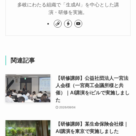
多岐にわたる組織で「生成AI」を中心とした講
演・研修を実施。
関連記事
【研修講師】公益社団法人一宮法
人会様（一宮商工会議所様と共
催）｜AI講演をiビルで実施しまし
た
2026/08/04
【研修講師】某生命保険会社様｜
AI講演を東京で実施しました