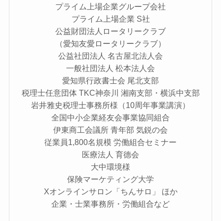
プライム上場企業グループ会社
プライム上場企業 S社
公益財団法人ロータリークラブ
（愛知友愛ロータリークラブ）
公益社団法人 名古屋北法人会
一般社団法人 松本法人会
愛知県行政書士会 尾北支部
税理士任意団体 TKC神奈川 湘南支部・横浜中支部
岩井雅史税理士事務所様（10周年事業講演）
全国中小企業経友会事業協同組合
伊東商工会議所 青年部 気鋭の会
従業員1,800名規模 労働組合セミナー
医療法人 育德会
大中環境様
保険マーケティング大学
Xオンラインサロン「ちんサロ」 ほか
企業・士業事務所・労働組合など