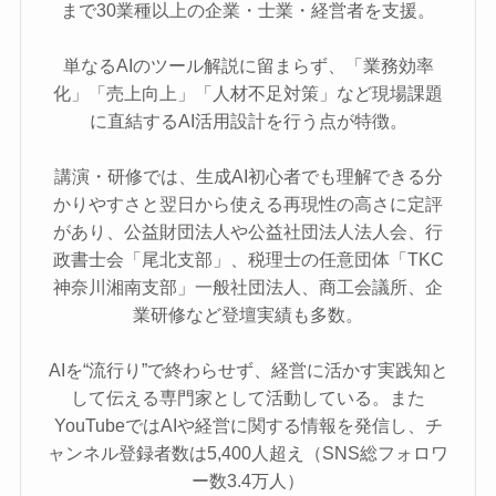
まで30業種以上の企業・士業・経営者を支援。
単なるAIのツール解説に留まらず、「業務効率
化」「売上向上」「人材不足対策」など現場課題
に直結するAI活用設計を行う点が特徴。
講演・研修では、生成AI初心者でも理解できる分
かりやすさと翌日から使える再現性の高さに定評
があり、公益財団法人や公益社団法人法人会、行
政書士会「尾北支部」、税理士の任意団体「TKC
神奈川湘南支部」一般社団法人、商工会議所、企
業研修など登壇実績も多数。
AIを“流行り”で終わらせず、経営に活かす実践知と
して伝える専門家として活動している。また
YouTubeではAIや経営に関する情報を発信し、チ
ャンネル登録者数は5,400人超え（SNS総フォロワ
ー数3.4万人）