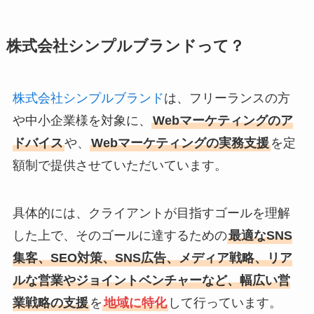
株式会社シンプルブランドって？
株式会社シンプルブランド
は、フリーランスの方
や中小企業様を対象に、
Webマーケティングのア
ドバイス
や、
Webマーケティングの実務支援
を定
額制で提供させていただいています。
具体的には、クライアントが目指すゴールを理解
した上で、そのゴールに達するための
最適なSNS
集客、SEO対策、SNS広告、メディア戦略、リア
ルな営業やジョイントベンチャーなど、幅広い営
業戦略の支援
を
地域に特化
して行っています。