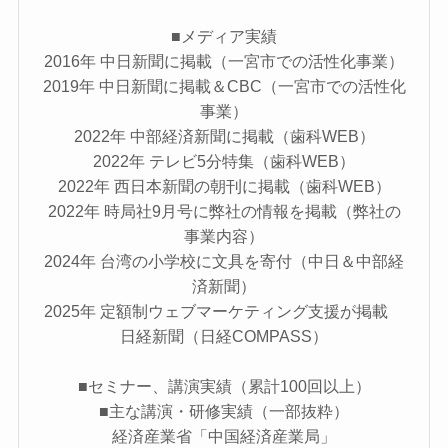
■メディア実績
2016年 中日新聞に掲載（一宮市での活性化事業）
2019年 中日新聞に掲載＆CBC（一宮市での活性化
事業）
2022年 中部経済新聞に掲載（歯科WEB）
2022年 テレビ5分特集（歯科WEB）
2022年 西日本新聞の朝刊に掲載（歯科WEB）
2022年 時局社9月号に弊社の情報を掲載（弊社の
事業内容）
2024年 台湾の小学校に文具を寄付（中日＆中部経
済新聞）
2025年 定額制ウェブマーケティング支援が掲載
日経新聞（日経COMPASS）
■セミナー、講演実績（累計100回以上）
■主な講演・研修実績（一部抜粋）
経済産業省「中国経済産業局」