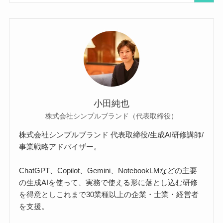
小田純也
株式会社シンプルブランド（代表取締役）
株式会社シンプルブランド 代表取締役/生成AI研修講師/
事業戦略アドバイザー。
ChatGPT、Copilot、Gemini、NotebookLMなどの主要
の生成AIを使って、実務で使える形に落とし込む研修
を得意としこれまで30業種以上の企業・士業・経営者
を支援。