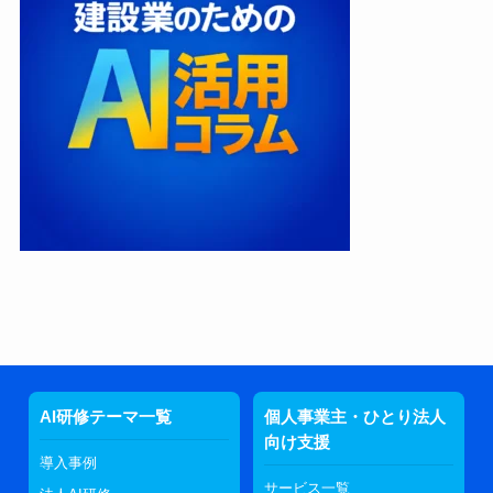
AI研修テーマ一覧
個人事業主・ひとり法人
向け支援
導入事例
サービス一覧