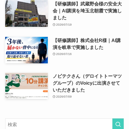
【研修講師】武蔵野会様の安全大
会｜AI講演を埼玉北朝霞で実施し
ました
2026/07/19
【研修講師】株式会社R様｜AI講
演を岐阜で実施しました
2026/07/16
ノビテクさん（デロイトトーマツ
グループ）のVoicyに出演させて
いただきました
2026/07/09