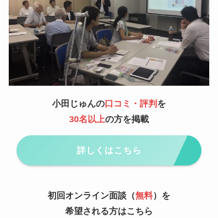
小田じゅんの
口コミ・評判
を
30名以上
の方を掲載
詳しくはこちら
初回オンライン面談（
無料
）を
希望される方はこちら