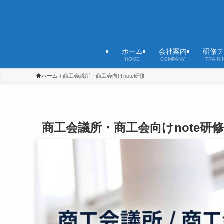
ホーム
会社案内
研修テ
HOME
COMPANY
TRAINI
ホーム
商工会議所・商工会向けnote研修
商工会議所・商工会向けnote研修