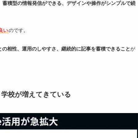
、蓄積型の情報発信ができる、デザインや操作がシンプルで続
良い
のです。
との相性、運用のしやすさ、継続的に記事を蓄積できること
が
庁・学校が増えてきている