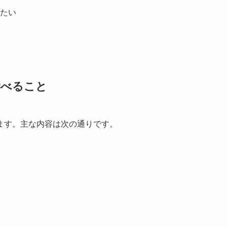
たい
学べること
ます。主な内容は次の通りです。