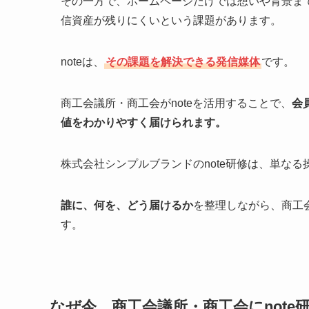
その一方で、ホームページだけでは想いや背景ま
信資産が残りにくいという課題があります。
noteは、
その課題を解決できる発信媒体
です。
商工会議所・商工会がnoteを活用することで、
会
値をわかりやすく届けられます。
株式会社シンプルブランドのnote研修は、単な
誰に、何を、どう届けるか
を整理しながら、商工
す。
なぜ今、商工会議所・商工会にnote