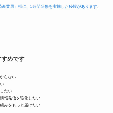
済産業局」様に、5時間研修を実施した経験があります
。
すすめです
わからない
い
したい
情報発信を強化したい
組みをもっと届けたい