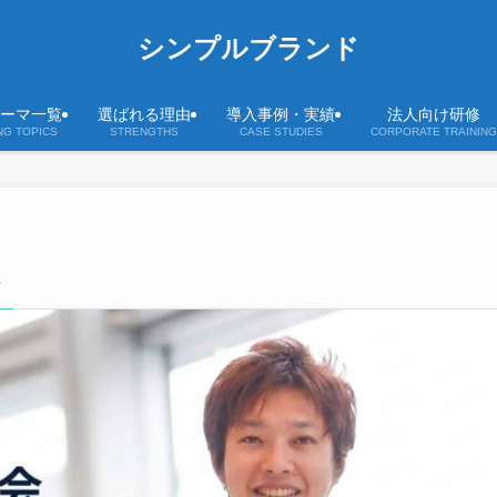
シンプルブランド
ーマ一覧
選ばれる理由
導入事例・実績
法人向け研修
NG TOPICS
STRENGTHS
CASE STUDIES
CORPORATE TRAINING