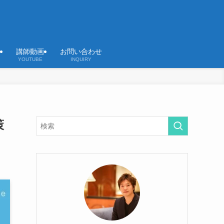
講師動画
お問い合わせ
YOUTUBE
INQUIRY
策