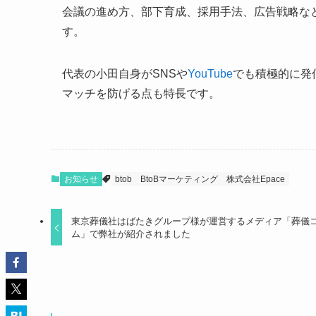
会議の進め方、部下育成、採用手法、広告戦略な
す。
代表の小田自身がSNSや
YouTube
でも積極的に発
マッチを防げる点も特長です。
お知らせ
btob
BtoBマーケティング
株式会社Epace
東京葬儀社はばたきグループ様が運営するメディア「葬儀
ム」で弊社が紹介されました