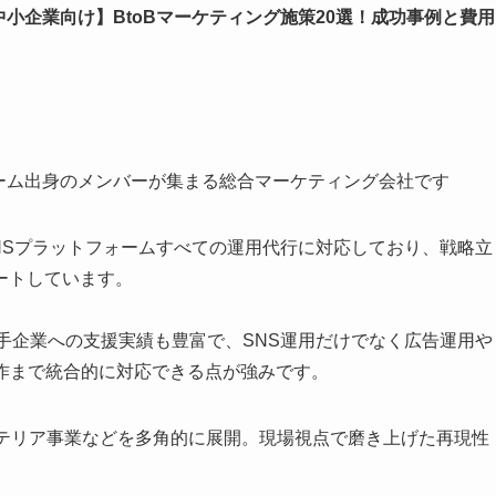
中小企業向け】BtoBマーケティング施策20選！成功事例と費用
ァーム出身のメンバーが集まる総合マーケティング会社です
INEと主要SNSプラットフォームすべての運用代行に対応しており、戦略立
ートしています。
手企業への支援実績も豊富で、SNS運用だけでなく広告運用や
作まで統合的に対応できる点が強みです。
ンテリア事業などを多角的に展開。現場視点で磨き上げた再現性
。