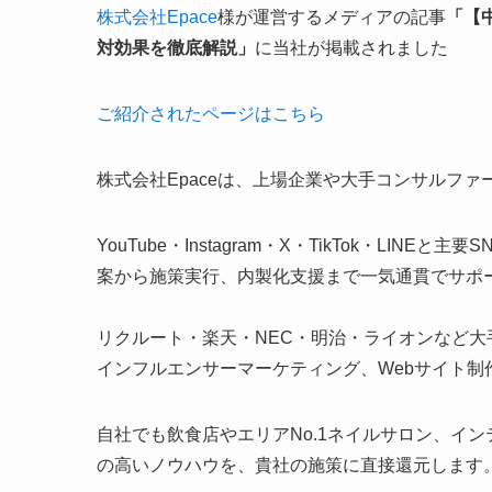
株式会社Epace
様が運営するメディアの記事
「【
対効果を徹底解説」
に当社が掲載されました
ご紹介されたページはこちら
株式会社Epaceは、上場企業や大手コンサルフ
YouTube・Instagram・X・TikTok・L
案から施策実行、内製化支援まで一気通貫でサポ
リクルート・楽天・NEC・明治・ライオンなど大
インフルエンサーマーケティング、Webサイト制
自社でも飲食店やエリアNo.1ネイルサロン、イ
の高いノウハウを、貴社の施策に直接還元します