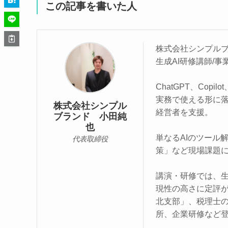
この記事を書いた人
株式会社シンプルブ
生成AI研修講師/
ChatGPT、Copi
実務で使える形に落
株式会社シンプル
経営者を支援。
ブランド 小田純
也
単なるAIのツール
代表取締役
策」など現場課題に
講演・研修では、生
現性の高さに定評
北支部」、税理士の
所、企業研修など