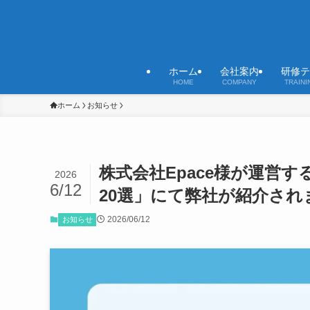
ホーム
会社案内
研修テ
HOME
COMPANY
TRAINI
ホーム
お知らせ
株式会社Epace様が運営す
2026
6/12
20選」にて弊社が紹介され
2026/06/12
お知らせ