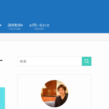
講師動画
お問い合わせ
YOUTUBE
INQUIRY
ー