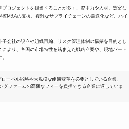
革プロジェクトを担当することが多く、資本力や人材、豊富な
規模M&Aの支援、複雑なサプライチェーンの最適化など、ハイ
外子会社の設立や組織再編、リスク管理体制の構築を目的とし
れにより、各国の市場特性を踏まえた戦略立案や、現地パート
す。
グローバル戦略や大規模な組織変革を必要としている企業。
ングファームの高額なフィーを負担できる企業に適していま