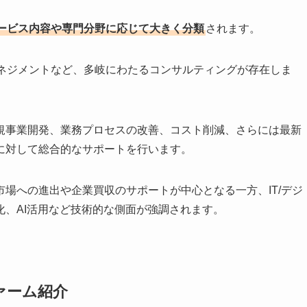
ービス内容や専門分野に応じて大きく分類
されます。
マネジメントなど、多岐にわたるコンサルティングが存在しま
規事業開発、業務プロセスの改善、コスト削減、さらには最新
に対して総合的なサポートを行います。
場への進出や企業買収のサポートが中心となる一方、IT/デジ
、AI活用など技術的な側面が強調されます。
ァーム紹介