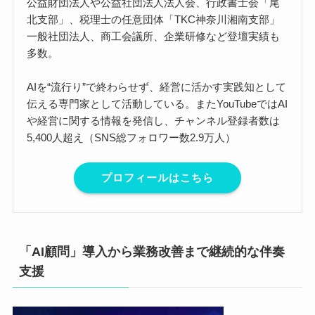
公益財団法人や公益社団法人法人会、行政書士会「尾
北支部」、税理士の任意団体「TKC神奈川湘南支部」
一般社団法人、商工会議所、企業研修など登壇実績も
多数。
AIを“流行り”で終わらせず、経営に活かす実践知として
伝える専門家として活動している。またYouTubeではAI
や経営に関する情報を発信し、チャンネル登録者数は
5,400人超え（SNS総フォロワー数2.9万人）
プロフィールはこちら
「AI顧問」導入から業務改善まで継続的な伴奏
支援