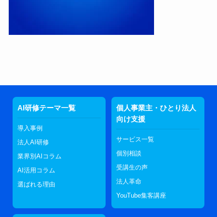
AI研修テーマ一覧
個人事業主・ひとり法人
向け支援
導入事例
サービス一覧
法人AI研修
個別相談
業界別AIコラム
受講生の声
AI活用コラム
法人革命
選ばれる理由
YouTube集客講座