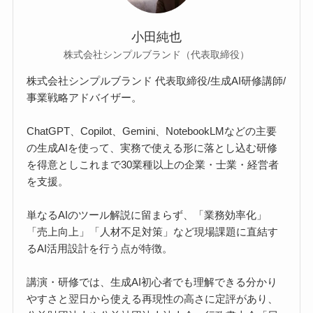
小田純也
株式会社シンプルブランド（代表取締役）
株式会社シンプルブランド 代表取締役/生成AI研修講師/
事業戦略アドバイザー。
ChatGPT、Copilot、Gemini、NotebookLMなどの主要
の生成AIを使って、実務で使える形に落とし込む研修
を得意としこれまで30業種以上の企業・士業・経営者
を支援。
単なるAIのツール解説に留まらず、「業務効率化」
「売上向上」「人材不足対策」など現場課題に直結す
るAI活用設計を行う点が特徴。
講演・研修では、生成AI初心者でも理解できる分かり
やすさと翌日から使える再現性の高さに定評があり、