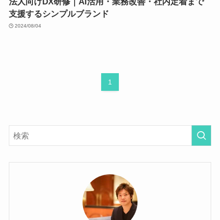
法人向けDX研修｜AI活用・業務改善・社内定着まで
支援するシンプルブランド
2024/08/04
1