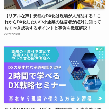
【リアルな声】安易なDX化は現場が大混乱する！こ
れからDX化したい中小企業の経営者が絶対に知って
おくべき成功するポイントと事例を徹底解説！
2025/03/07
DX