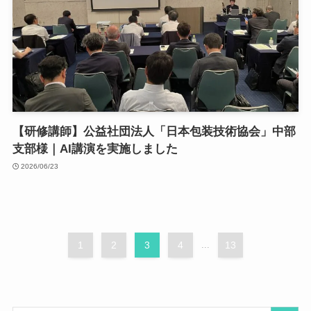
【研修講師】公益社団法人「日本包装技術協会」中部
支部様｜AI講演を実施しました
2026/06/23
1
2
3
4
...
13