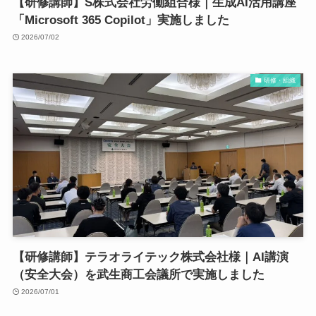
【研修講師】S株式会社労働組合様｜生成AI活用講座
「Microsoft 365 Copilot」実施しました
2026/07/02
研修・組織
【研修講師】テラオライテック株式会社様｜AI講演
（安全大会）を武生商工会議所で実施しました
2026/07/01