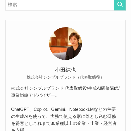
小田純也
株式会社シンプルブランド（代表取締役）
株式会社シンプルブランド 代表取締役/生成AI研修講師/
事業戦略アドバイザー。
ChatGPT、Copilot、Gemini、NotebookLMなどの主要
の生成AIを使って、実務で使える形に落とし込む研修
を得意としこれまで30業種以上の企業・士業・経営者
を支援。