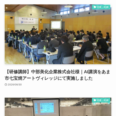
研修・組織
【研修講師】中部美化企業株式会社様｜AI講演をあま
市七宝焼アートヴィレッジにて実施しました
2026/06/30
研修・組織