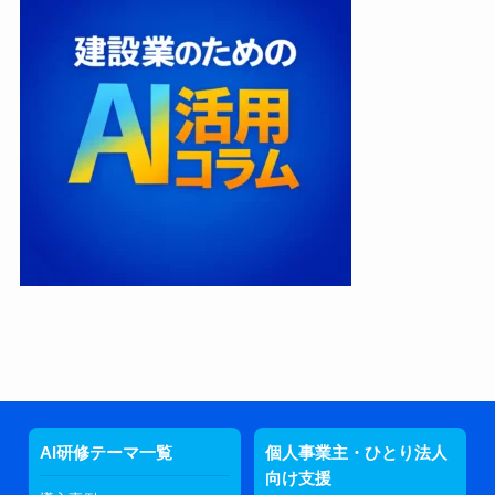
AI研修テーマ一覧
個人事業主・ひとり法人
向け支援