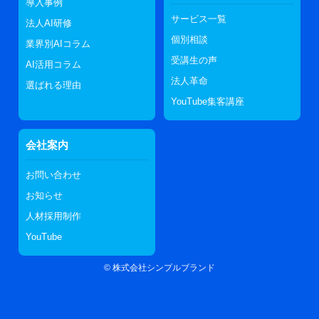
導入事例
サービス一覧
法人AI研修
個別相談
業界別AIコラム
受講生の声
AI活用コラム
法人革命
選ばれる理由
YouTube集客講座
会社案内
お問い合わせ
お知らせ
人材採用制作
YouTube
©
株式会社シンプルブランド