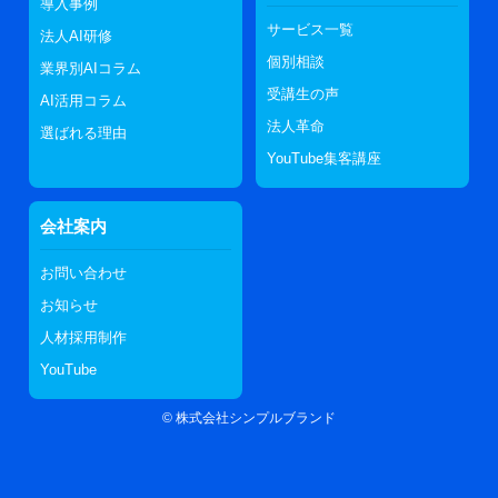
導入事例
サービス一覧
法人AI研修
個別相談
業界別AIコラム
受講生の声
AI活用コラム
法人革命
選ばれる理由
YouTube集客講座
会社案内
お問い合わせ
お知らせ
人材採用制作
YouTube
©
株式会社シンプルブランド