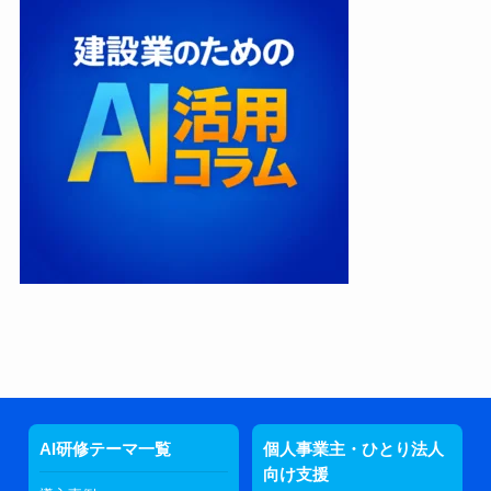
AI研修テーマ一覧
個人事業主・ひとり法人
向け支援