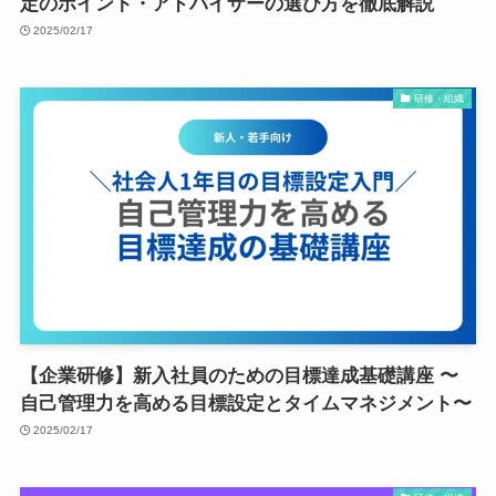
定のポイント・アドバイザーの選び方を徹底解説
2025/02/17
研修・組織
【企業研修】新入社員のための目標達成基礎講座 〜
自己管理力を高める目標設定とタイムマネジメント〜
2025/02/17