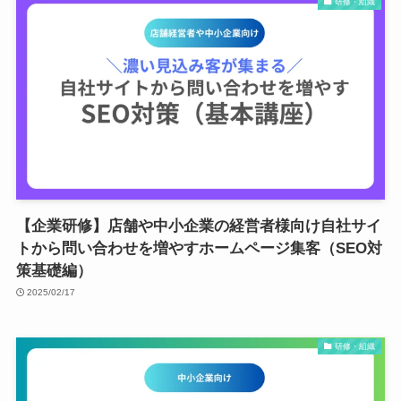
研修・組織
【企業研修】店舗や中小企業の経営者様向け自社サイ
トから問い合わせを増やすホームページ集客（SEO対
策基礎編）
2025/02/17
研修・組織