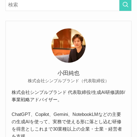
小田純也
株式会社シンプルブランド（代表取締役）
株式会社シンプルブランド 代表取締役/生成AI研修講師/
事業戦略アドバイザー。
ChatGPT、Copilot、Gemini、NotebookLMなどの主要
の生成AIを使って、実務で使える形に落とし込む研修
を得意としこれまで30業種以上の企業・士業・経営者
を支援。