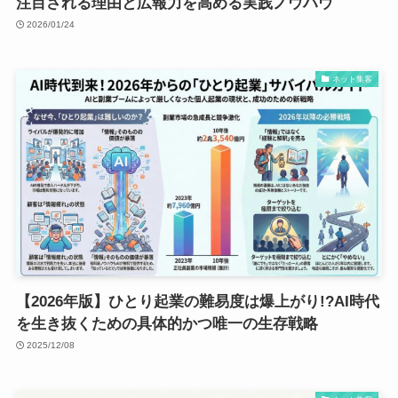
注目される理由と広報力を高める実践ノウハウ
2026/01/24
ネット集客
【2026年版】ひとり起業の難易度は爆上がり!?AI時代
を生き抜くための具体的かつ唯一の生存戦略
2025/12/08