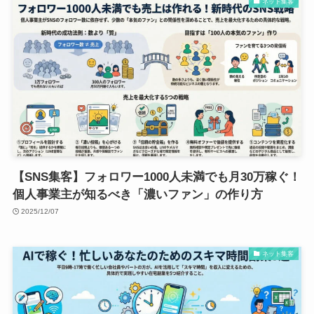
ネット集客
【SNS集客】フォロワー1000人未満でも月30万稼ぐ！
個人事業主が知るべき「濃いファン」の作り方
2025/12/07
ネット集客