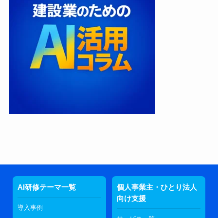
AI研修テーマ一覧
個人事業主・ひとり法人
向け支援
導入事例