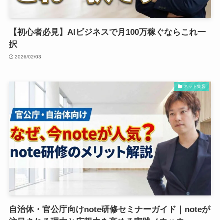
【初心者必見】AIビジネスで月100万稼ぐならこれ一
択
2026/02/03
ネット集客
自治体・官公庁向けnote研修セミナーガイド｜noteが