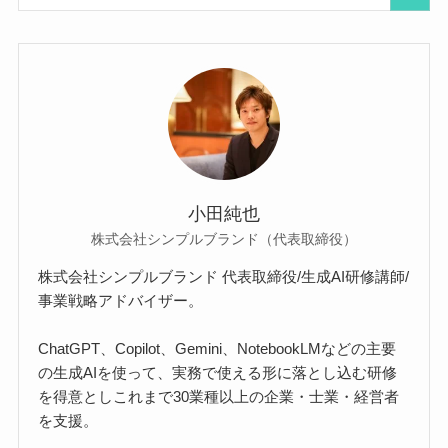
小田純也
株式会社シンプルブランド（代表取締役）
株式会社シンプルブランド 代表取締役/生成AI研修講師/
事業戦略アドバイザー。
ChatGPT、Copilot、Gemini、NotebookLMなどの主要
の生成AIを使って、実務で使える形に落とし込む研修
を得意としこれまで30業種以上の企業・士業・経営者
を支援。