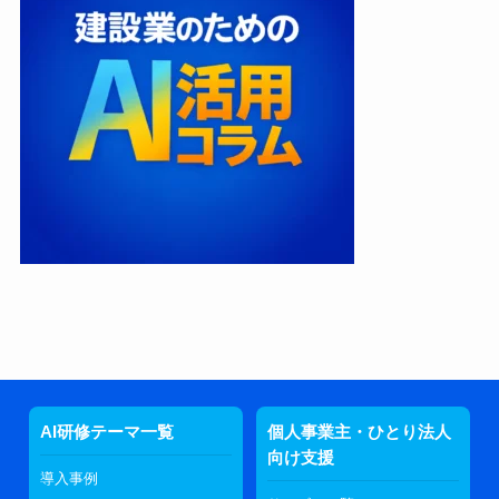
AI研修テーマ一覧
個人事業主・ひとり法人
向け支援
導入事例