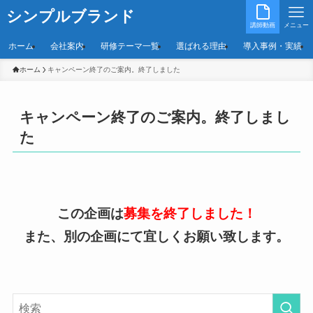
シンプルブランド
講師動画
メニュー
ホーム
会社案内
研修テーマ一覧
選ばれる理由
導入事例・実績
ホーム
キャンペーン終了のご案内。終了しました
キャンペーン終了のご案内。終了しまし
た
この企画は
募集を終了しました！
また、別の企画にて宜しくお願い致します。