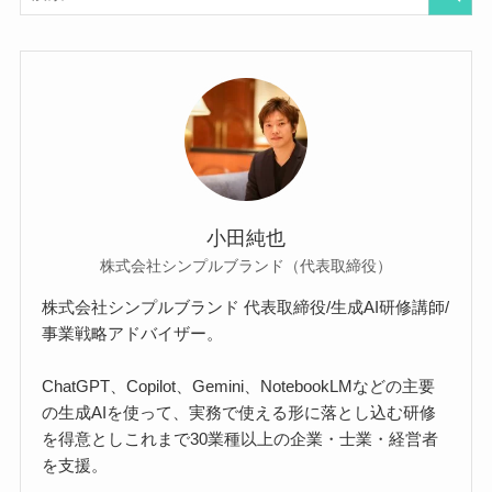
小田純也
株式会社シンプルブランド（代表取締役）
株式会社シンプルブランド 代表取締役/生成AI研修講師/
事業戦略アドバイザー。
ChatGPT、Copilot、Gemini、NotebookLMなどの主要
の生成AIを使って、実務で使える形に落とし込む研修
を得意としこれまで30業種以上の企業・士業・経営者
を支援。