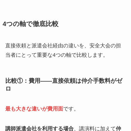
4つの軸で徹底比較
直接依頼と派遣会社経由の違いを、安全大会の担
当者にとって重要な4つの軸で比較します。
比較①：費用——直接依頼は仲介手数料がゼ
ロ
最も大きな違いが費用面
です。
講師派遣会社を利用する場合
、講演料に加えて
仲