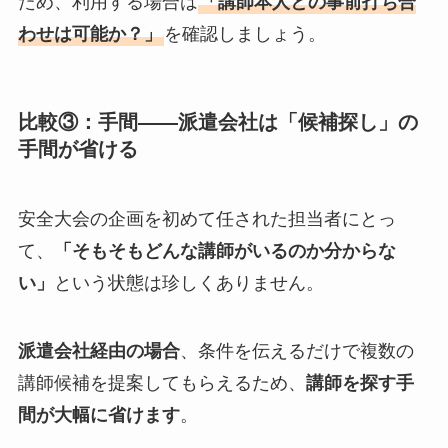
ため、利用する場合は
「講師本人との事前打ち合
わせは可能か？」
を確認しましょう。
比較③：手間——派遣会社は「候補探し」の
手間が省ける
安全大会の企画を初めて任された担当者にとっ
て、
「そもそもどんな講師がいるのか分からな
い」
という状態は珍しくありません。
派遣会社経由の場合
、条件を伝えるだけで複数の
講師候補を提案してもらえるため、
講師を探す手
間が大幅に省けます
。