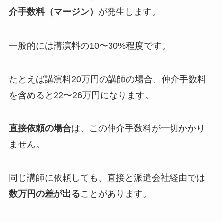
介手数料（マージン）
が発生します。
一般的には講演料の10〜30%程度です。
たとえば講演料20万円の講師の場合、仲介手数料
を含めると22〜26万円になります。
直接依頼の場合
は、この仲介手数料が一切かかり
ません。
同じ講師に依頼しても、直接と派遣会社経由では
数万円の差が出る
ことがあります。