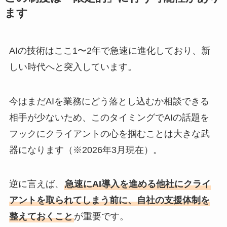
ます
AIの技術はここ1〜2年で急速に進化しており、新
しい時代へと突入しています。
今はまだAIを業務にどう落とし込むか相談できる
相手が少ないため、このタイミングでAIの話題を
フックにクライアントの心を掴むことは大きな武
器になります（※2026年3月現在）。
逆に言えば、
急速にAI導入を進める他社にクライ
アントを取られてしまう前に、自社の支援体制を
整えておくこと
が重要です。