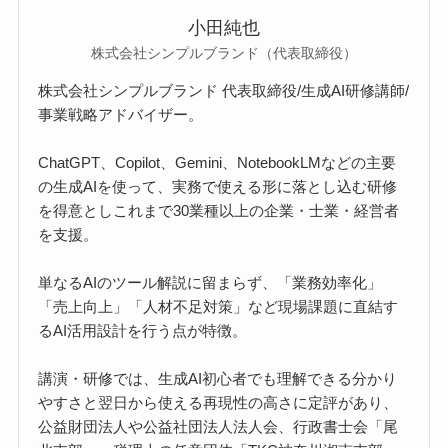
小田純也
株式会社シンプルブランド（代表取締役）
株式会社シンプルブランド 代表取締役/生成AI研修講師/
事業戦略アドバイザー。
ChatGPT、Copilot、Gemini、NotebookLMなどの主要
の生成AIを使って、実務で使える形に落とし込む研修
を得意としこれまで30業種以上の企業・士業・経営者
を支援。
単なるAIのツール解説に留まらず、「業務効率化」
「売上向上」「人材不足対策」など現場課題に直結す
るAI活用設計を行う点が特徴。
講演・研修では、生成AI初心者でも理解できる分かり
やすさと翌日から使える再現性の高さに定評があり、
公益財団法人や公益社団法人法人会、行政書士会「尾