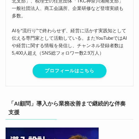
北支部」、税理士の任意団体「TKC神奈川湘南支部」
一般社団法人、商工会議所、企業研修など登壇実績も
多数。
AIを“流行り”で終わらせず、経営に活かす実践知として
伝える専門家として活動している。またYouTubeではAI
や経営に関する情報を発信し、チャンネル登録者数は
5,400人超え（SNS総フォロワー数2.9万人）
プロフィールはこちら
「AI顧問」導入から業務改善まで継続的な伴奏
支援