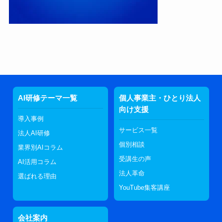
AI研修テーマ一覧
個人事業主・ひとり法人
向け支援
導入事例
サービス一覧
法人AI研修
個別相談
業界別AIコラム
受講生の声
AI活用コラム
法人革命
選ばれる理由
YouTube集客講座
会社案内