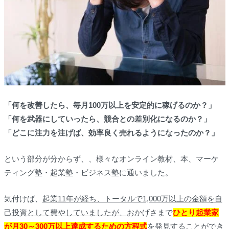
「何を改善したら、毎月100万以上を安定的に稼げるのか？」
「何を武器にしていったら、競合との差別化になるのか？」
「どこに注力を注げば、効率良く売れるようになったのか？」
という部分が分からず、、様々なオンライン教材、本、マーケ
ティング塾・起業塾・ビジネス塾に通いました。
気付けば、
起業11年が経ち、トータルで1,000万以上の金額を自
己投資として費やしていましたが、
おかげさまで
ひとり起業家
が月30～300万以上達成するための方程式
を発見することができ