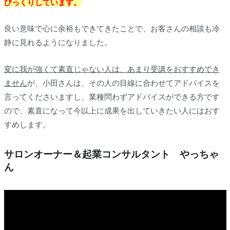
びっくりしています。
良い意味で心に余裕もできてきたことで、お客さんの相談も冷
静に見れるようになりました。
変に我が強くて素直じゃない人は、あまり受講をおすすめでき
ません
が、小田さんは、その人の目線に合わせてアドバイスを
言ってくださいますし、業種問わずアドバイスができる方です
ので、
素直になって今以上に成果を出していきたい人
にはおす
すめします。
サロンオーナー＆起業コンサルタント やっちゃ
ん