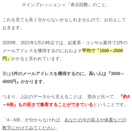
※インプレッション＝『表示回数』のこと。
これを見ても良く分からないかもしれませんので、お伝えして
おきます。
2020年、2021年1月の時点では、起業系・コンサル案件で1件の
メールアドレスを獲得するのにおおよそ
平均で「1500～2500
円」
かかると言われています。
実は
1件のメールアドレスを獲得するのに、高い人は『3000～
4000円』かかります
。
つまり、上記のデータから言えることは、 競合と比べて、
『約4
～6倍』もの安さで集客することができている
ということです。
「4～6倍」が分からなければ、
あなたの今の収入や体重などの
数字にかけてみてください
。