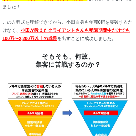
ました！
この方程式を理解できてから、小田自身も年商8桁を突破するだ
けなく、
小田が教えたクライアントさんも受講期間中だけでも
100万〜2,200万以上の成果
を出すことに成功しました。
そもそも、何故、
集客に苦戦するのか？