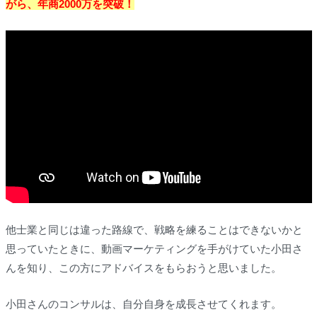
がら、年商2000万を突破！
他士業と同じは違った路線で、戦略を練ることはできないかと
思っていたときに、動画マーケティングを手がけていた小田さ
んを知り、この方にアドバイスをもらおうと思いました。
小田さんのコンサルは、自分自身を成長させてくれます。