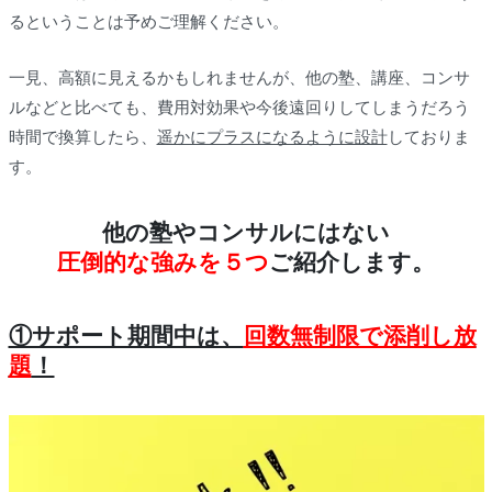
るということは予めご理解ください。
一見、高額に見えるかもしれませんが、他の塾、講座、コンサ
ルなどと比べても、費用対効果や今後遠回りしてしまうだろう
時間で換算したら、
遥かにプラスになるように設計
しておりま
す。
他の塾やコンサルにはない
圧倒的な強みを５つ
ご紹介します。
①サポート期間中は、
回数無制限で添削し放
題
！