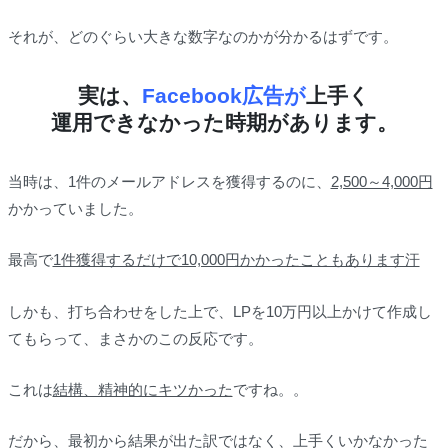
それが、どのぐらい大きな数字なのかが分かるはずです。
実は、
Facebook
広告が
上手く
運用できなかった時期があります。
当時は、1件のメールアドレスを獲得するのに、
2,500～4,000円
かかっていました。
最高で
1件獲得するだけで10,000円かかったこともあります汗
しかも、打ち合わせをした上で、LPを10万円以上かけて作成し
てもらって、まさかのこの反応です。
これは
結構、精神的にキツかった
ですね。。
だから、最初から結果が出た訳ではなく、上手くいかなかった