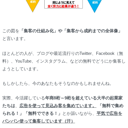
この図を
「集客の仕組み化」や「集客から成約までの全体像」
と言います。
ほとんどの人が、ブログや最近流行りのTwitter、Facebook（無
料）、YouTube、インスタグラム、などの無料でどうにか集客し
ようとしています。
もしかしたら、今のあなたもそうなのかもしれませんね。
実際、今活躍している
年商8桁～9桁を超えている大半の起業家
たちは
、
広告を使って見込み客を集めています。
「無料で集め
られる！」「無料でできる！」
とか謳いながら、
平気で広告を
バンバン使って集客しています（汗）