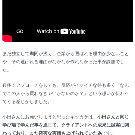
まだ独立して期間が浅く、企業から選ばれる理由が少ないこと
や、その選ばれる理由がなかなか作れなかった事が課題でし
た。
数多くアプローチをしても、反応がイマイチな時も多く「なん
でこの人から買わなきゃいかないのか？」という想いが伝わっ
てくる感じがしました。
小田さんにお願いしようと思ったキッカケは、
小田さんと同じ
学び場で学んだ事を通じて、クライアントへの成果に誠実に関
わっており、また確実な実績も上げられていた為
です。