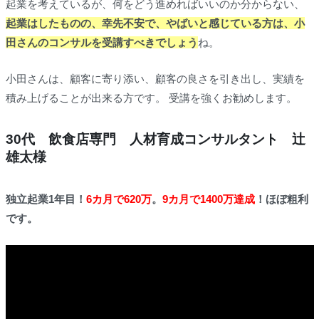
起業を考えているが、何をどう進めればいいのか分からない、
起業はしたものの、幸先不安で、やばいと感じている方は、小
田さんのコンサルを受講すべきでしょう
ね。
小田さんは、顧客に寄り添い、顧客の良さを引き出し、実績を
積み上げることが出来る方です。 受講を強くお勧めします。
30代 飲食店専門 人材育成コンサルタント 辻
雄太様
独立起業1年目！
6カ月で620万
。
9カ月で1400万達成
！ほぼ粗利
です。