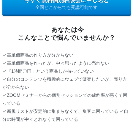
今すぐ無料個別相談会に申し込む
全国どこからでも受講可能です
あなたは今
こんなことで悩んでいませんか？
✓高単価商品の作り方が分からない
✓高単価商品を作ったが、中々思ったように売れない
✓「1時間〇円」という商品しか持っていない
✓自分のコンテンツを積極的にウェブで販売したいが、売り方
が分からない
✓ZOOMセミナーからの個別セッションでの成約率が悪くて困
っている
✓新規リストが安定的に集まらなくて、集客に困っている ✓自
分の時間が中々とれなくて困っている