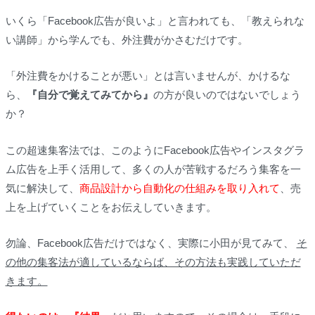
いくら「Facebook広告が良いよ」と言われても、「教えられな
い講師」から学んでも、外注費がかさむだけです。
「外注費をかけることが悪い」とは言いませんが、かけるな
ら、
『自分で覚えてみてから』
の方が良いのではないでしょう
か？
この超速集客法では、このようにFacebook広告やインスタグラ
ム広告を上手く活用して、多くの人が苦戦するだろう集客を一
気に解決して、
商品設計から自動化の仕組みを取り入れて
、売
上を上げていくことをお伝えしていきます。
勿論、Facebook広告だけではなく、実際に小田が見てみて、
そ
の他の集客法が適しているならば、その方法も実践していただ
きます。