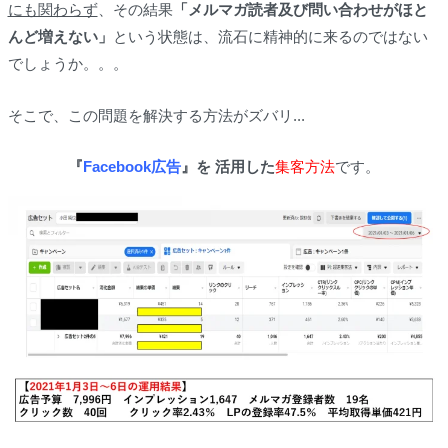
にも関わらず
、その結果
「メルマガ読者及び問い合わせがほと
んど増えない」
という状態は、流石に精神的に来るのではない
でしょうか。。。
そこで、この問題を解決する方法がズバリ...
『
Facebook広告
』を 活用した
集客方法
です。