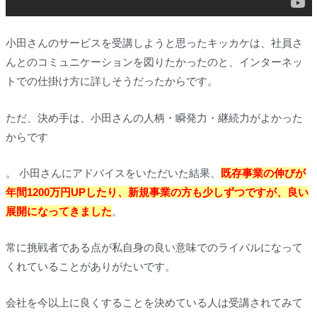
小田さんのサービスを受講しようと思ったキッカケは、社員さ
んとのコミュニケーションを図りたかったのと、インターネッ
トでの仕掛け方に詳しそうだったからです。
ただ、決め手は、小田さんの人柄・瞬発力・継続力がよかった
からです
。 小田さんにアドバイスをいただいた結果、
既存事業の伸びが
年間1200万円UP
したり、新規事業の方も少しずつですが、良い
展開になってきました
。
常に挑戦者である点が私自身の良い意味でのライバルになって
くれていることがありがたいです。
会社を今以上に良くすることを決めている人は受講されてみて