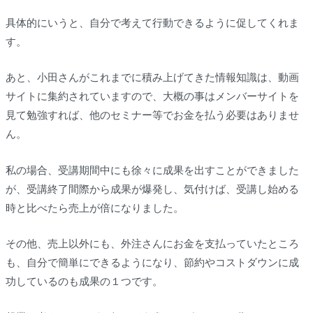
具体的にいうと、
自分で考えて行動できるように
促してくれま
す。
あと、小田さんがこれまでに積み上げてきた情報知識は、動画
サイトに集約されていますので、大概の事はメンバーサイトを
見て勉強すれば、他のセミナー等でお金を払う必要はありませ
ん。
私の場合、受講期間中にも徐々に成果を出すことができました
が、
受講終了間際から成果が爆発し、気付けば、受講し始める
時と比べたら売上が倍
になりました。
その他、売上以外にも、外注さんにお金を支払っていたところ
も、
自分で簡単にできるようになり、節約やコストダウンに成
功しているのも成果の１つ
です。