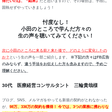
得たいのは、『結果』
だと思いますので、その場合は、手段に
固執せずやっていきましょう！
忖度なし！
小田のところで学んだ方々の
生の声を聴いてみてください！
次に
小田のところに来る前と来た後で、どのように変化したの
か？
という生の声を一部ご紹介します。
※下記の方々はFB広告
のみならず、
違う手法をお伝えした方も含みますので、予めご
理解ください。
30代 医療経営コンサルタント 三輪貴哉様
ブログ、SNS、メルマガをやっても新規の契約がとれなかった
が、
98万、336万の契約を獲得！ 今では、3つの業務に携わりな