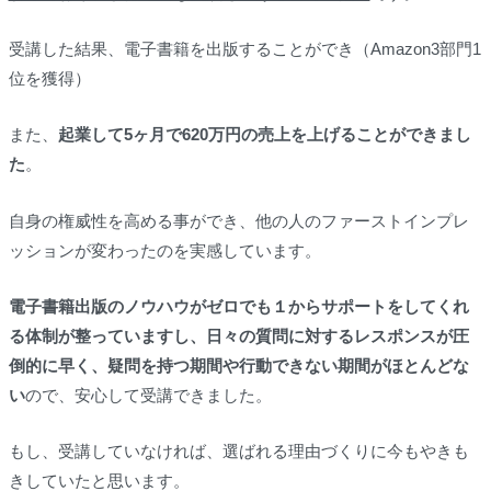
受講した結果、電子書籍を出版することができ（Amazon3部門1
位を獲得）
また、
起業して5ヶ月で620万円の売上
を上げることができまし
た
。
自身の権威性を高める事ができ、他の人のファーストインプレ
ッションが変わったのを実感しています。
電子書籍出版のノウハウがゼロでも１からサポートをしてくれ
る体制が整っていますし、
日々の質問に対するレスポンスが圧
倒的に早く、疑問を持つ期間や行動できない期間がほとんどな
い
ので、安心して受講
できました。
もし、受講していなければ、選ばれる理由づくりに今もやきも
きしていたと思います。