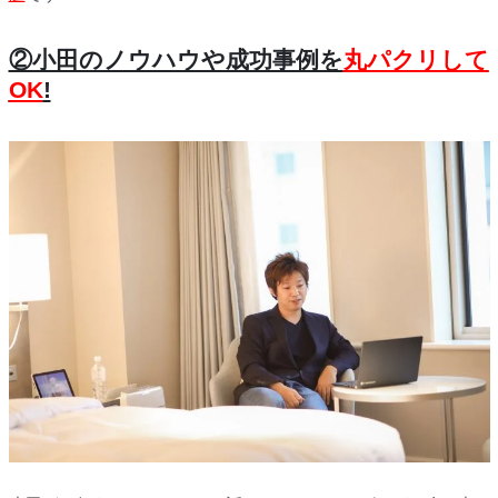
②小田のノウハウや成功事例を
丸パクリして
OK
!