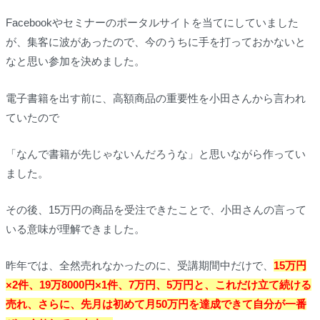
Facebookやセミナーのポータルサイトを当てにしていました
が、集客に波があったので、今のうちに手を打っておかないと
なと思い参加を決めました。
電子書籍を出す前に、高額商品の重要性を小田さんから言われ
ていたので
「なんで書籍が先じゃないんだろうな」と思いながら作ってい
ました。
その後、15万円の商品を受注できたことで、小田さんの言って
いる意味が理解できました。
昨年では、全然売れなかったのに、受講期間中だけで、
15万円
×2件、19万8000円×1件、7万円、5万円と、これだけ立て続ける
売れ
、さらに、
先月は初めて月50万円を達成できて
自分が一番