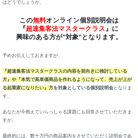
はどうでしょうか。
この
無料
オンライン個別説明会は
『
超速集客法マスタークラス
』に
興味のある方が"対象"となります。
予めお伝えしておきますが、
『超速集客法マスタークラスの内容を前向きに検討している
方』や『本気で高単価商品を作れるようになって、売上が上が
る起業家になりたい』方
を対象としている個別説明会
となりま
す。
あなたが今抱えていらっしゃる課題にも回答させていただきま
すが、
最終的には、数十万円の商品案内をさせていただく説明会であ