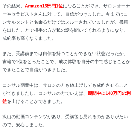
その結果、
Amazon15部門1位
になることができ、サロンオーナ
ーやセラピストさんに対して、
自信がつきました
。今まではコ
ンサルタントと名乗るだけではスルーされていましたが、書籍
を出したことで
相手の方が私の話を聞いてくれるようになり、
成約率も高くなりました
。
また、受講前までは自信を持つことができない状態だったが、
書籍で1位をとったことで、
成功体験を自分の中で感じることが
できたことで自信がつきました
。
コンサル期間中は、サロンの方も値上げしても成約させること
ができましたし、コンサルの方でいえば、
期間中に
140万円の利
益
を上げることができました。
沢山の動画コンテンツがあり、受講後も見れるのがありがたい
ので、安心しました。