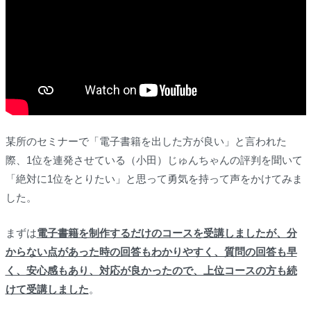
某所のセミナーで「電子書籍を出した方が良い」と言われた
際、1位を連発させている（小田）じゅんちゃんの評判を聞いて
「絶対に1位をとりたい」と思って勇気を持って声をかけてみま
した。
まずは
電子書籍を制作するだけのコースを受講しましたが、分
からない点があった時の回答もわかりやすく、質問の回答も早
く、安心感もあり、対応が良かったので、上位コースの方も続
けて受講しました
。