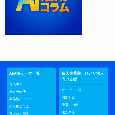
AI研修テーマ一覧
個人事業主・ひとり法人
向け支援
導入事例
サービス一覧
法人AI研修
個別相談
業界別AIコラム
受講生の声
AI活用コラム
法人革命
選ばれる理由