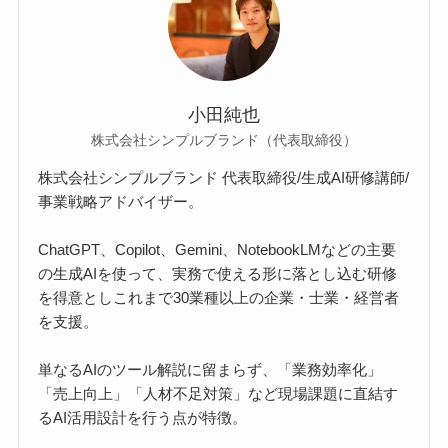
小田純也
株式会社シンプルブランド（代表取締役）
株式会社シンプルブランド 代表取締役/生成AI研修講師/
事業戦略アドバイザー。
ChatGPT、Copilot、Gemini、NotebookLMなどの主要
の生成AIを使って、実務で使える形に落とし込む研修
を得意としこれまで30業種以上の企業・士業・経営者
を支援。
単なるAIのツール解説に留まらず、「業務効率化」
「売上向上」「人材不足対策」など現場課題に直結す
るAI活用設計を行う点が特徴。