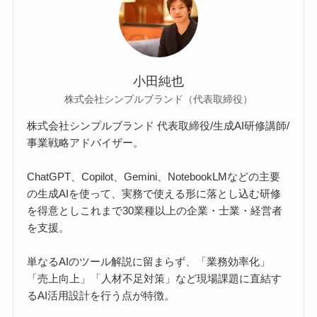
小田純也
株式会社シンプルブランド（代表取締役）
株式会社シンプルブランド 代表取締役/生成AI研修講師/
事業戦略アドバイザー。
ChatGPT、Copilot、Gemini、NotebookLMなどの主要
の生成AIを使って、実務で使える形に落とし込む研修
を得意としこれまで30業種以上の企業・士業・経営者
を支援。
単なるAIのツール解説に留まらず、「業務効率化」
「売上向上」「人材不足対策」など現場課題に直結す
るAI活用設計を行う点が特徴。