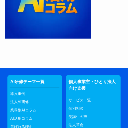
AI研修テーマ一覧
個人事業主・ひとり法人
向け支援
導入事例
サービス一覧
法人AI研修
個別相談
業界別AIコラム
受講生の声
AI活用コラム
法人革命
選ばれる理由