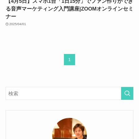
【4月5日】スマホ1台「1日15分」でファン作りができ
る音声マーケティング入門講座|ZOOMオンラインセミ
ナー
2025/04/01
1