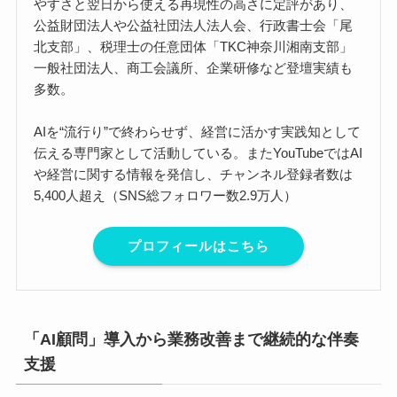
やすさと翌日から使える再現性の高さに定評があり、
公益財団法人や公益社団法人法人会、行政書士会「尾
北支部」、税理士の任意団体「TKC神奈川湘南支部」
一般社団法人、商工会議所、企業研修など登壇実績も
多数。
AIを“流行り”で終わらせず、経営に活かす実践知として
伝える専門家として活動している。またYouTubeではAI
や経営に関する情報を発信し、チャンネル登録者数は
5,400人超え（SNS総フォロワー数2.9万人）
プロフィールはこちら
「AI顧問」導入から業務改善まで継続的な伴奏
支援