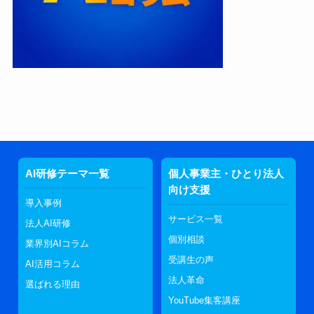
AI研修テーマ一覧
個人事業主・ひとり法人
向け支援
導入事例
サービス一覧
法人AI研修
個別相談
業界別AIコラム
受講生の声
AI活用コラム
法人革命
選ばれる理由
YouTube集客講座