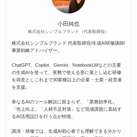
小田純也
株式会社シンプルブランド（代表取締役）
株式会社シンプルブランド 代表取締役/生成AI研修講師/
事業戦略アドバイザー。
ChatGPT、Copilot、Gemini、NotebookLMなどの主要
の生成AIを使って、実務で使える形に落とし込む研修
を得意としこれまで30業種以上の企業・士業・経営者
を支援。
単なるAIのツール解説に留まらず、「業務効率化」
「売上向上」「人材不足対策」など現場課題に直結す
るAI活用設計を行う点が特徴。
講演・研修では、生成AI初心者でも理解できる分かり