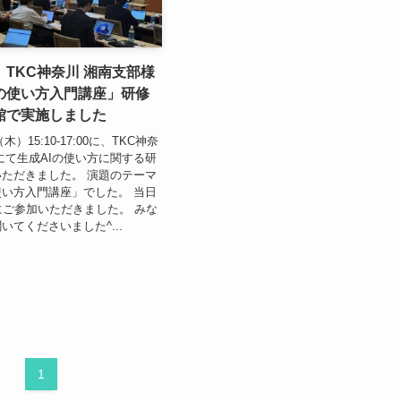
TKC神奈川 湘南支部様
Iの使い方入門講座」研修
館で実施しました
木）15:10-17:00に、TKC神奈
にて生成AIの使い方に関する研
ただきました。 演題のテーマ
使い方入門講座」でした。 当日
にご参加いただきました。 みな
いてくださいました^...
1