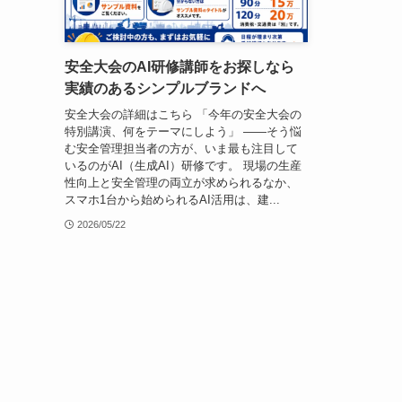
安全大会のAI研修講師をお探しなら
実績のあるシンプルブランドへ
安全大会の詳細はこちら 「今年の安全大会の
特別講演、何をテーマにしよう」 ——そう悩
む安全管理担当者の方が、いま最も注目して
いるのがAI（生成AI）研修です。 現場の生産
性向上と安全管理の両立が求められるなか、
スマホ1台から始められるAI活用は、建...
2026/05/22