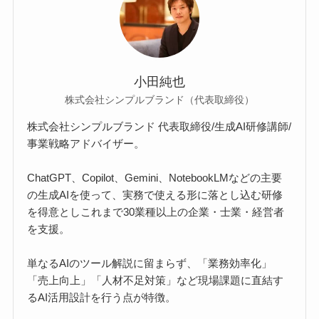
小田純也
株式会社シンプルブランド（代表取締役）
株式会社シンプルブランド 代表取締役/生成AI研修講師/
事業戦略アドバイザー。
ChatGPT、Copilot、Gemini、NotebookLMなどの主要
の生成AIを使って、実務で使える形に落とし込む研修
を得意としこれまで30業種以上の企業・士業・経営者
を支援。
単なるAIのツール解説に留まらず、「業務効率化」
「売上向上」「人材不足対策」など現場課題に直結す
るAI活用設計を行う点が特徴。