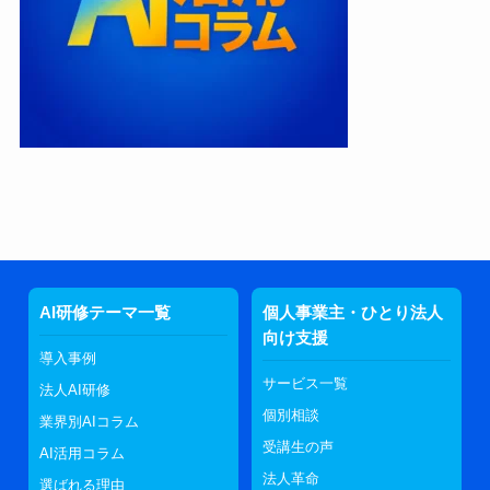
AI研修テーマ一覧
個人事業主・ひとり法人
向け支援
導入事例
サービス一覧
法人AI研修
個別相談
業界別AIコラム
受講生の声
AI活用コラム
法人革命
選ばれる理由