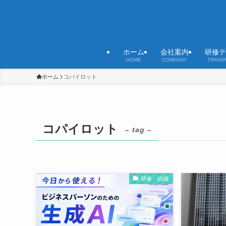
ホーム
会社案内
研修テ
HOME
COMPANY
TRAINI
ホーム
コパイロット
コパイロット
– tag –
研修・組織