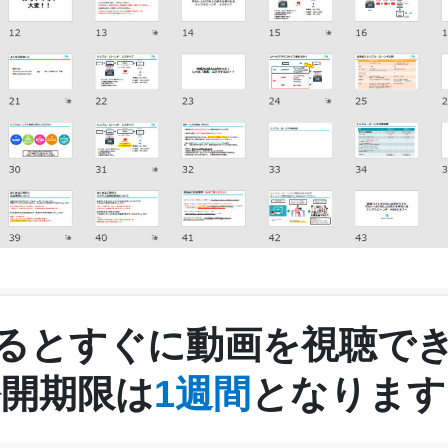
るとすぐに動画を視聴で
公開期限は
1週間
となります