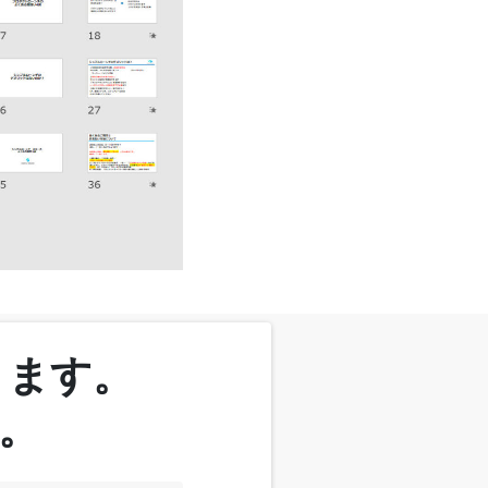
きます。
。