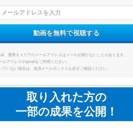
動画を無料で視聴する
n.hotmail、携帯キャリアのメールアドレスはメールが届かないことがあります。
ルアドレスやgmailをご利用ください。
いていない場合は、迷惑メールボックスも必ずご確認ください。
取り入れた方の
一部の成果を公開！