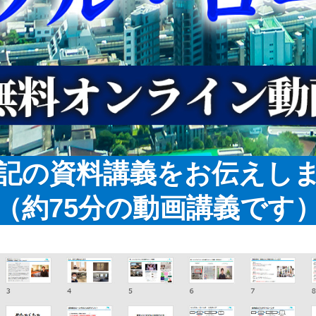
記の資料講義をお伝えし
（約75分の動画講義です