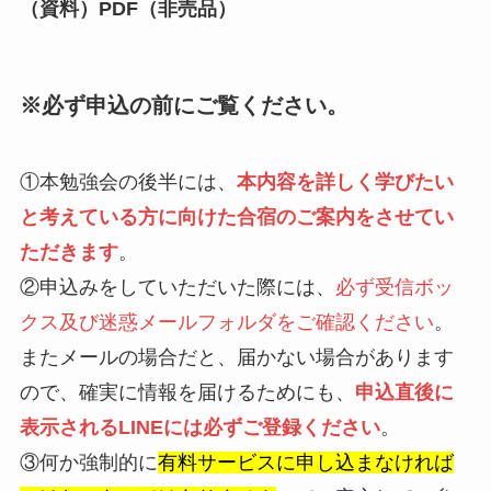
（資料）PDF（非売品）
※必ず申込の前にご覧ください。
①本勉強会の後半には、
本内容を詳しく学びたい
と考えている方に向けた合宿のご案内をさせてい
ただきます
。
②申込みをしていただいた際には、
必ず受信ボッ
クス及び迷惑メールフォルダをご確認ください
。
またメールの場合だと、届かない場合があります
ので、確実に情報を届けるためにも、
申込直後に
表示されるLINEには必ずご登録ください
。
③何か強制的に
有料サービスに申し込まなければ