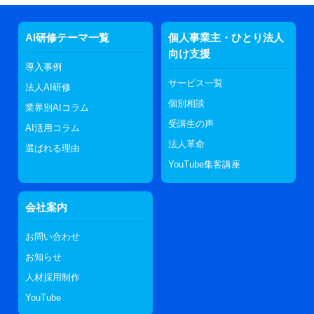
AI研修テーマ一覧
個人事業主・ひとり法人
向け支援
導入事例
サービス一覧
法人AI研修
個別相談
業界別AIコラム
受講生の声
AI活用コラム
法人革命
選ばれる理由
YouTube集客講座
会社案内
お問い合わせ
お知らせ
人材採用制作
YouTube