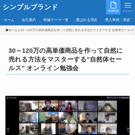
シンプルブランド
講師動画
メニュー
ホーム
会社案内
研修テーマ一覧
選ばれる理由
導入事例・実績
ホーム
30～120万の高単価商品を作って自然に売れる方法をマスターする"自然体セールス"
30～120万の高単価商品を作って自然に
売れる方法をマスターする"自然体セー
ルス" オンライン勉強会